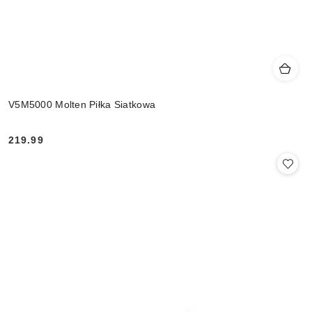
V5M5000 Molten Piłka Siatkowa
219.99
Cena: