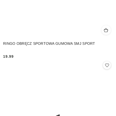
RINGO OBRĘCZ SPORTOWA GUMOWA SMJ SPORT
19.99
Cena: