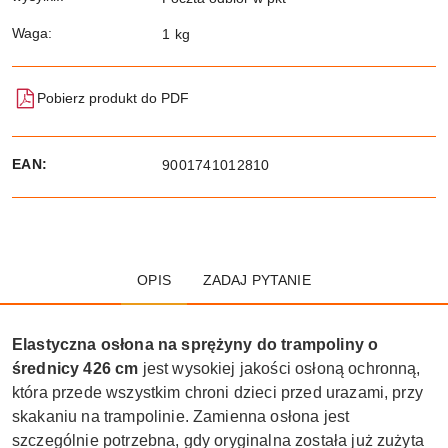
Waga:
1 kg
Pobierz produkt do PDF
EAN:
9001741012810
OPIS
ZADAJ PYTANIE
Elastyczna osłona na sprężyny do trampoliny o
średnicy 426 cm
jest wysokiej jakości osłoną ochronną,
która przede wszystkim chroni dzieci przed urazami, przy
skakaniu na trampolinie. Zamienna osłona jest
szczególnie potrzebna, gdy oryginalna została już zużyta