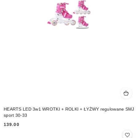
HEARTS LED 3w1 WROTKI + ROLKI + ŁYŻWY regulowane SMJ
sport 30-33
139.00
Cena: