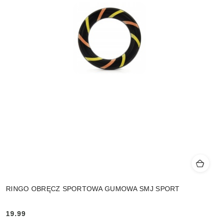
RINGO OBRĘCZ SPORTOWA GUMOWA SMJ SPORT
19.99
Cena: