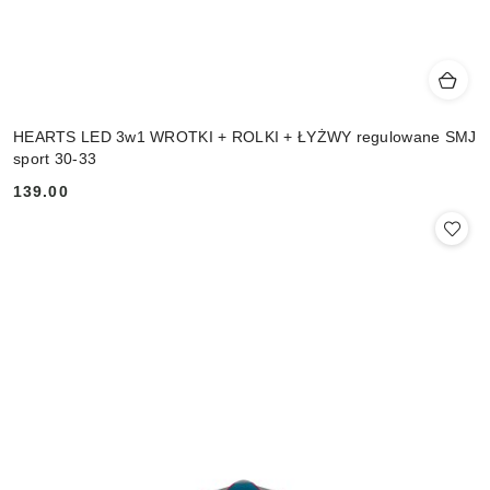
HEARTS LED 3w1 WROTKI + ROLKI + ŁYŻWY regulowane SMJ
sport 30-33
139.00
Cena: