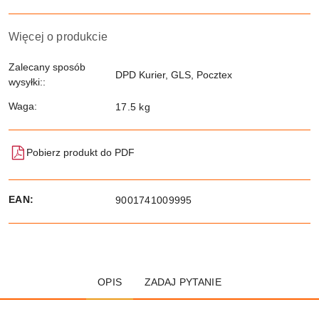
Więcej o produkcie
Zalecany sposób
DPD Kurier, GLS, Pocztex
wysyłki::
Waga:
17.5 kg
Pobierz produkt do PDF
EAN:
9001741009995
OPIS
ZADAJ PYTANIE