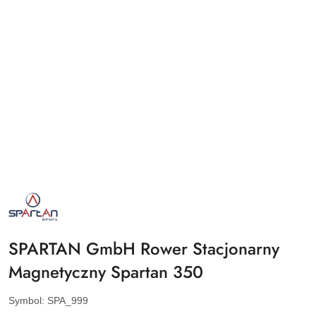
NAZWA
PRODUCENTA:
SPARTAN
SPORT
SPARTAN GmbH Rower Stacjonarny
Magnetyczny Spartan 350
Symbol:
SPA_999