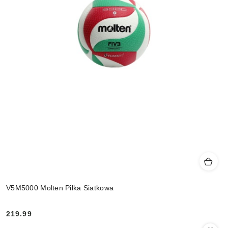
V5M5000 Molten Piłka Siatkowa
219.99
Cena: