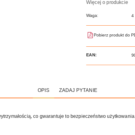
Więcej o produkcie
Waga:
4
Pobierz produkt do 
EAN:
9
OPIS
ZADAJ PYTANIE
wytrzymałością, co gwarantuje to bezpieczeństwo użytkowania.