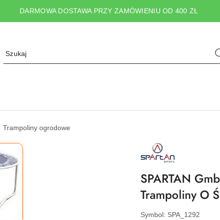
DARMOWA DOSTAWA PRZY ZAMÓWIENIU OD 400 ZŁ
Trampoliny ogrodowe
NAZWA
PRODUCENTA:
SPARTAN
SPORT
SPARTAN GmbH
Trampoliny O Ś
Symbol:
SPA_1292