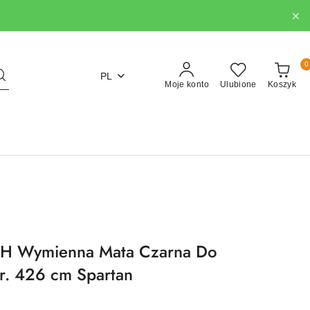
0
PL
Moje konto
Ulubione
Koszyk
 Wymienna Mata Czarna Do
r. 426 cm Spartan