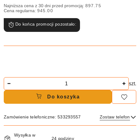
Najniższa cena z 30 dni przed promocją:
897.75
Cena regularna:
945.00
Do końca promocji pozostało:
Ilość
szt.
Do koszyka
Zamówienie telefoniczne: 533293557
Zostaw telefon
Dostępność
Wysyłka w
i
24 godziny