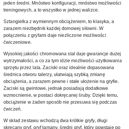
jeden średni. Mnóstwo konfiguracji, mnóstwo możliwości
treningowych, a to wszystko w jednej walizce.
Sztangielka z wymiennym obciążeniem, to klasyka, a
zarazem niezbędnik każdej domowej siłowni. W
połączeniu z gryfami daje niezliczone możliwości
ćwiczeniowe.
Wysokiej jakości chromowana stal daje gwarancje dużej
wytrzymałości, a co za tym idzie możliwości użytkowania
sprzętu przez lata. Zaciski oraz idealnie dopasowana
średnica otworu talerzy, ułatwiają szybką zmianę
obciążenia, a zarazem pewne i stałe ułożenie na gryfie.
Zaciski są gwintowe, jednak posiadają dodatkowe
wzmocnienie, w postaci dokręcanej śruby. Dzięki temu,
obciążenie w żaden sposób nie przesuwa się podczas
ćwiczeń.
W skład zestawu wchodzą dwa krótkie gryfy, długi
skręcany gryf, gryf łamany, średni gryf, który powstaje po