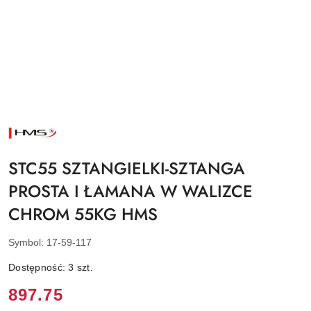
NAZWA
PRODUCENTA:
HMS
STC55 SZTANGIELKI-SZTANGA
PROSTA I ŁAMANA W WALIZCE
CHROM 55KG HMS
Symbol:
17-59-117
Dostępność:
3
szt.
Cena:
897.75