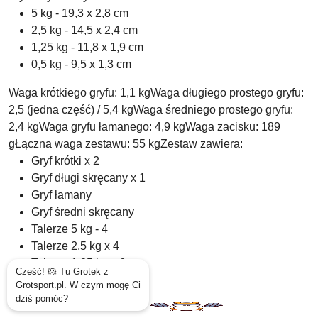
5 kg - 19,3 x 2,8 cm
2,5 kg - 14,5 x 2,4 cm
1,25 kg - 11,8 x 1,9 cm
0,5 kg - 9,5 x 1,3 cm
Waga krótkiego gryfu: 1,1 kgWaga długiego prostego gryfu:
2,5 (jedna część) / 5,4 kgWaga średniego prostego gryfu:
2,4 kgWaga gryfu łamanego: 4,9 kgWaga zacisku: 189
gŁączna waga zestawu: 55 kgZestaw zawiera:
Gryf krótki x 2
Gryf długi skręcany x 1
Gryf łamany
Gryf średni skręcany
Talerze 5 kg - 4
Talerze 2,5 kg x 4
Talerze 1,25 kg x 6
Talerze 0,5 kg x 6
Zaciski x 8