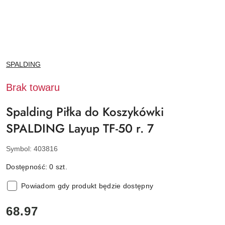
NAZWA
SPALDING
PRODUCENTA:
Brak towaru
Spalding Piłka do Koszykówki
SPALDING Layup TF-50 r. 7
Symbol:
403816
Dostępność:
0
szt.
Powiadom gdy produkt będzie dostępny
cena:
68.97