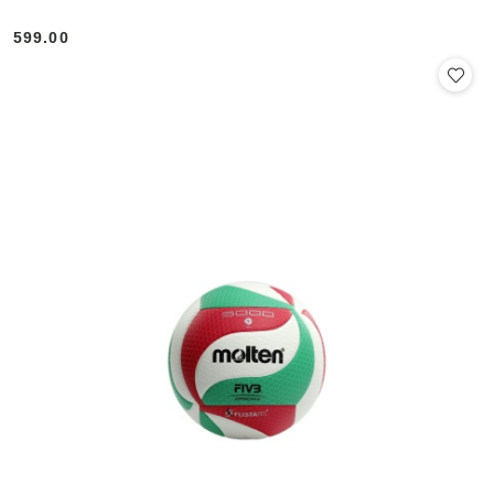
599.00
Cena: