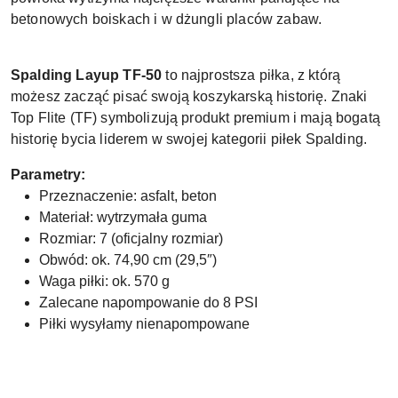
betonowych boiskach i w dżungli placów zabaw.
Spalding Layup TF-50
to najprostsza piłka, z którą
możesz zacząć pisać swoją koszykarską historię. Znaki
Top Flite (TF) symbolizują produkt premium i mają bogatą
historię bycia liderem w swojej kategorii piłek Spalding.
Parametry:
Przeznaczenie: asfalt, beton
Materiał: wytrzymała guma
Rozmiar: 7 (oficjalny rozmiar)
Obwód: ok. 74,90 cm (29,5″)
Waga piłki: ok. 570 g
Zalecane napompowanie do 8 PSI
Piłki wysyłamy nienapompowane