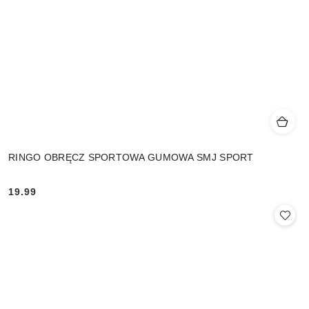
RINGO OBRĘCZ SPORTOWA GUMOWA SMJ SPORT
19.99
Cena: