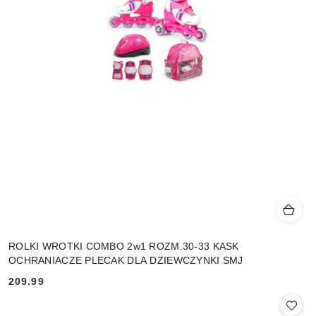
ROLKI WROTKI COMBO 2w1 ROZM.30-33 KASK
OCHRANIACZE PLECAK DLA DZIEWCZYNKI SMJ
209.99
Cena: