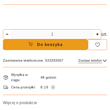
Ilość
szt.
Do koszyka
Zamówienie telefoniczne: 533293557
Zostaw telefon
Dostępność
Wysyłka w
i
48 godzin
ciągu:
dostawa
Wyślij
Cena przesyłki:
8.19
Więcej o produkcie