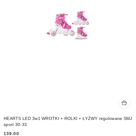
HEARTS LED 3w1 WROTKI + ROLKI + ŁYŻWY regulowane SMJ
sport 30-33
139.00