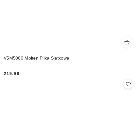
V5M5000 Molten Piłka Siatkowa
219.99
Cena: