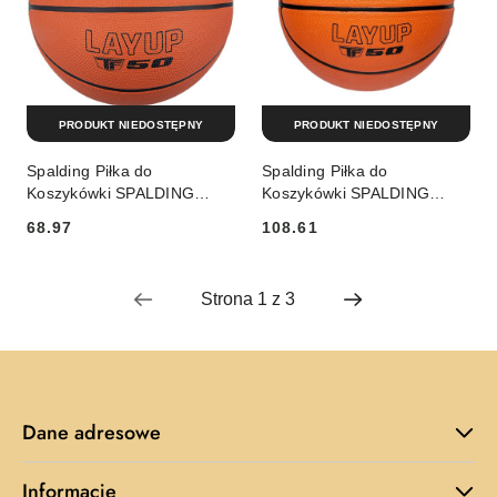
PRODUKT NIEDOSTĘPNY
PRODUKT NIEDOSTĘPNY
Spalding Piłka do
Spalding Piłka do
Koszykówki SPALDING
Koszykówki SPALDING
Layup TF-50 r. 7
Layup TF50 R 5
68.97
108.61
Cena:
Cena:
Dane adresowe
Informacje