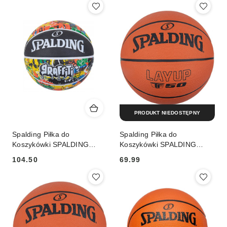
PRODUKT NIEDOSTĘPNY
Spalding Piłka do
Spalding Piłka do
Koszykówki SPALDING
Koszykówki SPALDING
Graffiti Rozmiar 7
Layup TF-50 r. 5
104.50
69.99
Cena:
Cena: