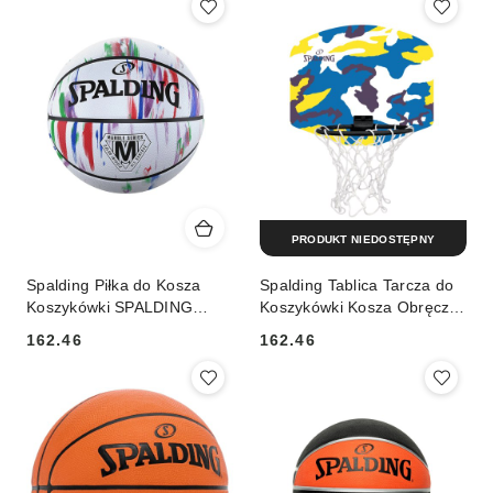
PRODUKT NIEDOSTĘPNY
Spalding Piłka do Kosza
Spalding Tablica Tarcza do
Koszykówki SPALDING
Koszykówki Kosza Obręcz
Marble Series 5
SPALDING Camo Mała
162.46
162.46
Cena:
Cena: