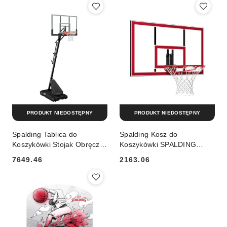
PRODUKT NIEDOSTĘPNY
PRODUKT NIEDOSTĘPNY
Spalding Tablica do
Spalding Kosz do
Koszykówki Stojak Obręcz
Koszykówki SPALDING
SPALDING Gold
Combo 44"
7649.46
2163.06
Cena:
Cena: