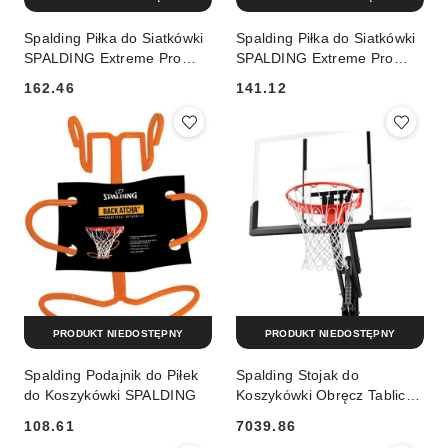
Spalding Piłka do Siatkówki
Spalding Piłka do Siatkówki
SPALDING Extreme Pro
SPALDING Extreme Pro
Pink
White
162.46
141.12
Cena:
Cena:
PRODUKT NIEDOSTĘPNY
PRODUKT NIEDOSTĘPNY
Spalding Podajnik do Piłek
Spalding Stojak do
do Koszykówki SPALDING
Koszykówki Obręcz Tablica
SPALDING Gold 54"
108.61
7039.86
Cena:
Cena: