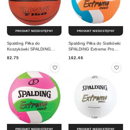
PRODUKT NIEDOSTĘPNY
PRODUKT NIEDOSTĘPNY
Spalding Piłka do
Spalding Piłka do Siatkówki
Koszykówki SPALDING
SPALDING Extreme Pro
Varsity TF150 R 7
Orange
82.75
162.46
Cena:
Cena:
PRODUKT NIEDOSTĘPNY
PRODUKT NIEDOSTĘPNY