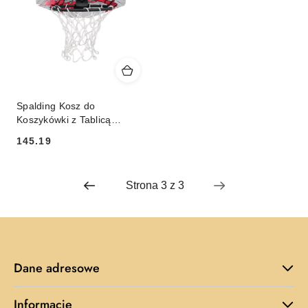
Spalding Kosz do
Koszykówki z Tablicą
SPALDING Sketch MicroMini
145.19
Cena:
Dane adresowe
Informacje