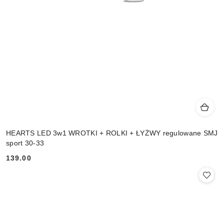
HEARTS LED 3w1 WROTKI + ROLKI + ŁYŻWY regulowane SMJ
sport 30-33
139.00
Cena: