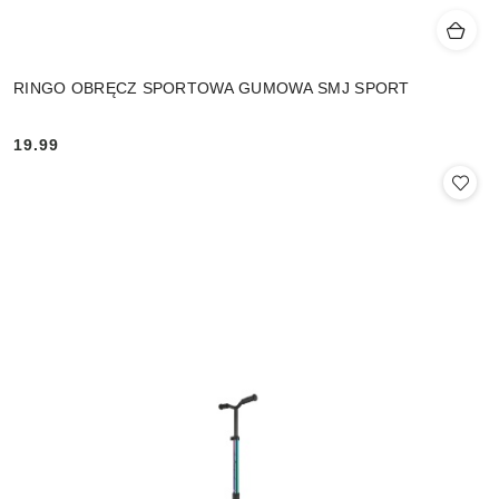
RINGO OBRĘCZ SPORTOWA GUMOWA SMJ SPORT
19.99
Cena: