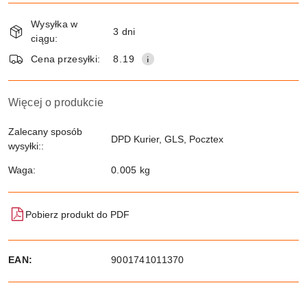
Dostępność
Wysyłka w
i
3 dni
ciągu:
dostawa
Wyślij
Cena przesyłki:
8.19
Więcej o produkcie
Zalecany sposób
DPD Kurier, GLS, Pocztex
wysyłki::
Waga:
0.005 kg
Pobierz produkt do PDF
EAN:
9001741011370