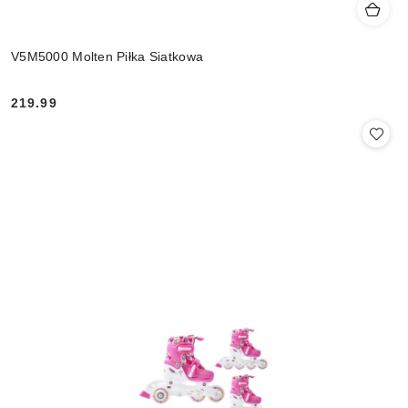
V5M5000 Molten Piłka Siatkowa
219.99
Cena: