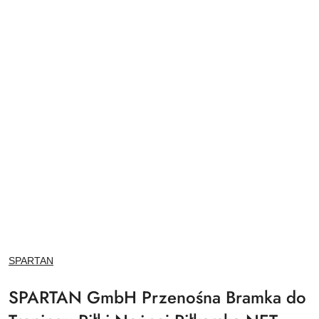
NAZWA
SPARTAN
PRODUCENTA:
SPARTAN GmbH Przenośna Bramka do