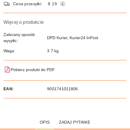
dostawa
Cena przesyłki:
8.19
Więcej o produkcie
Zalecany sposób
DPD Kurier, Kurier24 InPost
wysyłki::
Waga:
3.7 kg
Pobierz produkt do PDF
EAN:
9001741011806
OPIS
ZADAJ PYTANIE