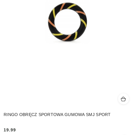
RINGO OBRĘCZ SPORTOWA GUMOWA SMJ SPORT
19.99
Cena: