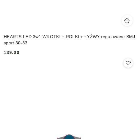
HEARTS LED 3w1 WROTKI + ROLKI + ŁYŻWY regulowane SMJ
sport 30-33
139.00
Cena: