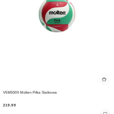
V5M5000 Molten Piłka Siatkowa
219.99
Cena: