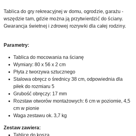
Tablica do gry rekreacyjnej w domu, ogrodzie, garażu -
wszędzie tam, gdzie można ją przytwierdzić do ściany.
Gwarancja świetnej i zdrowej rozrywki dla całej rodziny.
Parametry:
Tablica do mocowania na ścianę
Wymiary: 80 x 56 x 2 cm
Płyta z tworzywa sztucznego
Stalowa obręcz o średnicy 38 cm, odpowiednia dla
piłek do rozmiaru 5
Grubość obręczy: 17 mm
Rozstaw otworów montażowych: 6 cm w poziomie, 4,5
cm w pionie
Waga zestawu ok. 3,7 kg
Zestaw zawiera:
Tablicę do kosza