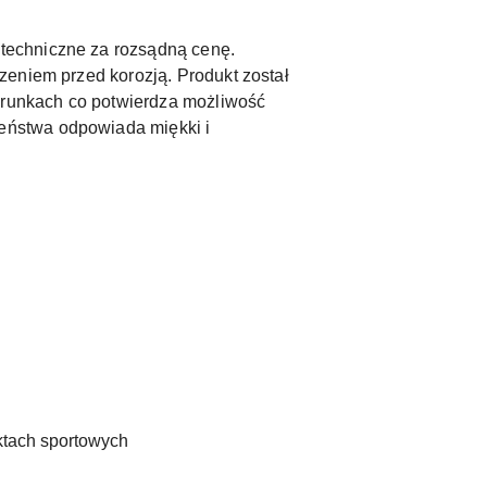
 techniczne za rozsądną cenę.
zeniem przed korozją. Produkt został
runkach co potwierdza możliwość
eństwa odpowiada miękki i
ktach sportowych