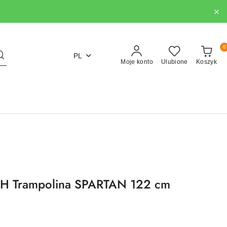
0
PL
Moje konto
Ulubione
Koszyk
 Trampolina SPARTAN 122 cm