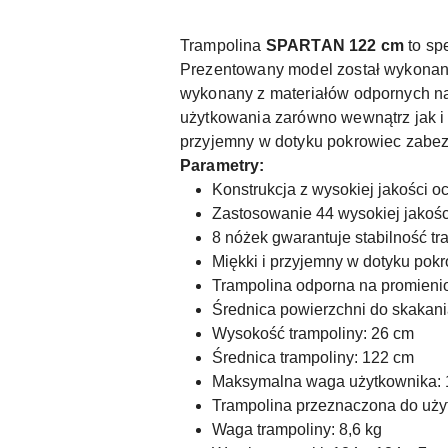
Trampolina
SPARTAN 122 cm
to sp
Prezentowany model został wykonany 
wykonany z materiałów odpornych n
użytkowania zarówno wewnątrz jak 
przyjemny w dotyku pokrowiec zabez
Parametry:
Konstrukcja z wysokiej jakości o
Zastosowanie 44 wysokiej jakoś
8 nóżek gwarantuje stabilność tr
Miękki i przyjemny w dotyku pok
Trampolina odporna na promien
Średnica powierzchni do skakani
Wysokość trampoliny: 26 cm
Średnica trampoliny: 122 cm
Maksymalna waga użytkownika: 
Trampolina przeznaczona do uży
Waga trampoliny: 8,6 kg