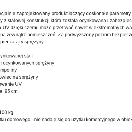
ecjalnie zaprojektowany produkt łączący doskonałe parametry
z stalowej konstrukcji która została ocynkowana i zabezpiec
a UV dzięki czemu może przetrwać nawet w ekstremalnych wa
i na zewnątrz pomieszczeń. Za podwyższony poziom bezpiecz
pieczający sprężyny.
cynkowanej stali
ci ocynkowanych sprężyny
ampoliny
rowiec na sprężyny
iowanie UV
a: 95 cm
100 kg
tku domowego - nie nadaje się do użytku komercyjnego w obie