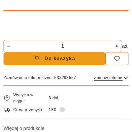
Ilość
szt.
Do koszyka
Zamówienie telefoniczne: 533293557
Zostaw telefon
Dostępność
Wysyłka w
i
3 dni
ciągu:
dostawa
Wyślij
Cena przesyłki:
150
Więcej o produkcie