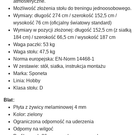
atmosferyczne.
Możliwość złożenia stołu do treningu jednoosobowego.
Wymiary: długość 274 cm / szerokość 152,5 cm /
wysokość 76 cm (oficjalny światowy standard)
Wymiary w pozycji złożonej: długość 152,5 cm (z siatką
184 cm) / szerokość 66,5 cm / wysokość 187 cm
Waga paczki: 53 kg
Waga stołu: 47,5 kg
Norma europejska: EN-Norm 14468-1
W zestawie: stół, siatka, instrukcja montażu
Marka: Sponeta
Linia: Hobby
Klasa stołu: D
Blat:
Płyta z żywicy melaminowej 4 mm
Kolor: zielony
Ograniczona odporność na uderzenia
Odporny na wilgoć