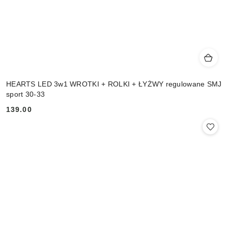
HEARTS LED 3w1 WROTKI + ROLKI + ŁYŻWY regulowane SMJ
sport 30-33
139.00
Cena: