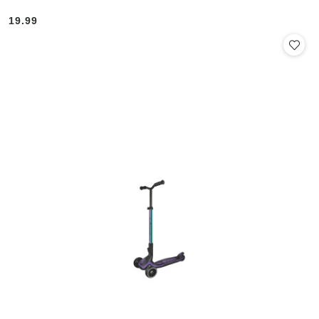
19.99
Cena: