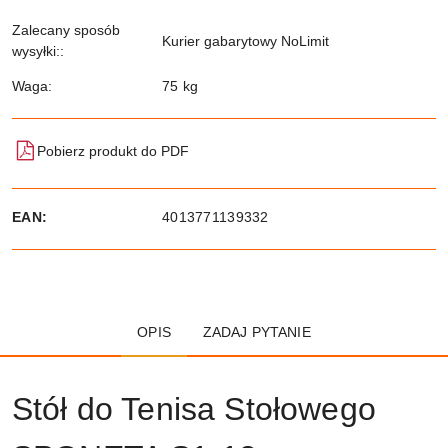
Zalecany sposób
Kurier gabarytowy NoLimit
wysyłki::
Waga:
75 kg
Pobierz produkt do PDF
EAN:
4013771139332
OPIS
ZADAJ PYTANIE
Stół do Tenisa Stołowego