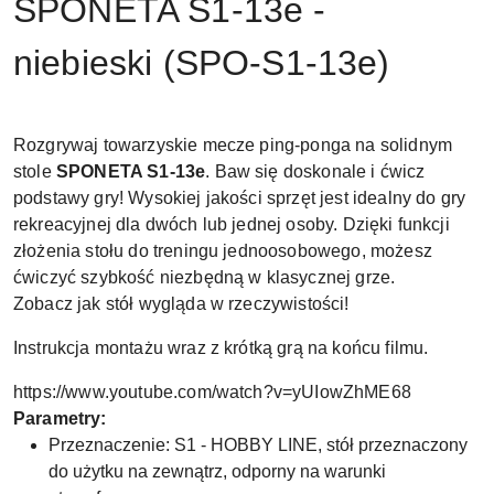
SPONETA S1-13e -
niebieski (SPO-S1-13e)
Rozgrywaj towarzyskie mecze ping-ponga na solidnym
stole
SPONETA S1-13e
. Baw się doskonale i ćwicz
podstawy gry! Wysokiej jakości sprzęt jest idealny do gry
rekreacyjnej dla dwóch lub jednej osoby. Dzięki funkcji
złożenia stołu do treningu jednoosobowego, możesz
ćwiczyć szybkość niezbędną w klasycznej grze.
Zobacz jak stół wygląda w rzeczywistości!
Instrukcja montażu wraz z krótką grą na końcu filmu.
https://www.youtube.com/watch?v=yUIowZhME68
Parametry:
Przeznaczenie: S1 - HOBBY LINE, stół przeznaczony
do użytku na zewnątrz, odporny na warunki