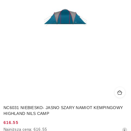
NC6031 NIEBIESKO- JASNO SZARY NAMIOT KEMPINGOWY
HIGHLAND NILS CAMP
616.55
Cena
Najniższa
Najniższa cena:
616.55