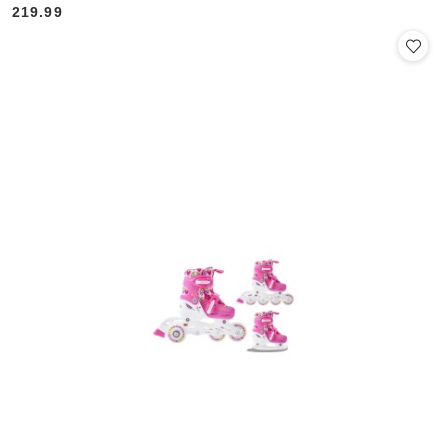
219.99
Cena: