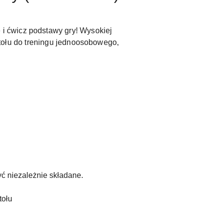
 i ćwicz podstawy gry! Wysokiej
 stołu do treningu jednoosobowego,
ć niezależnie składane.
tołu