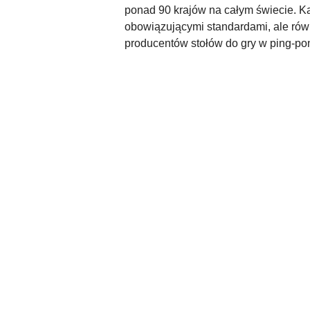
ponad 90 krajów na całym świecie. Ka
obowiązującymi standardami, ale rów
producentów stołów do gry w ping-po
Pomiń karuzelę produktów