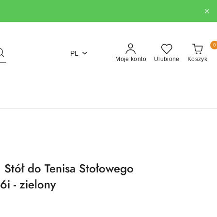
0
PL
Moje konto
Ulubione
Koszyk
Stół do Tenisa Stołowego
 - zielony