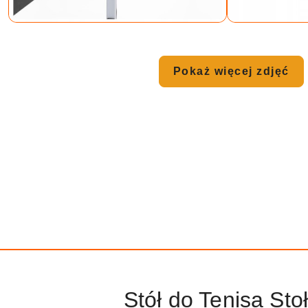
Pokaż więcej zdjęć
Stół do Tenisa St