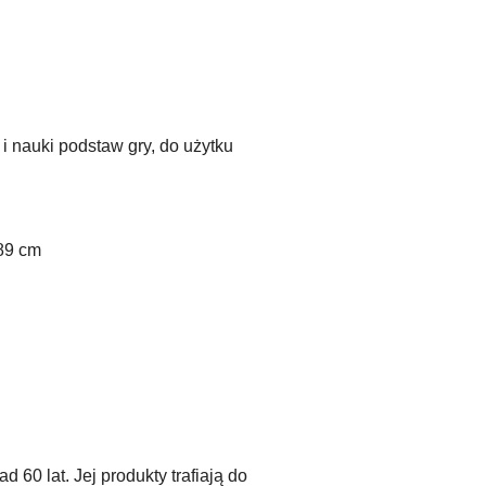
 nauki podstaw gry, do użytku
189 cm
 60 lat. Jej produkty trafiają do