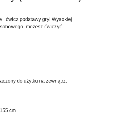
e i ćwicz podstawy gry! Wysokiej
dnoosobowego, możesz ćwiczyć
naczony do użytku na zewnątrz,
 155 cm