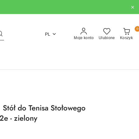
0
PL
Moje konto
Ulubione
Koszyk
Stół do Tenisa Stołowego
e - zielony