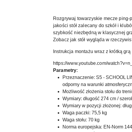
Rozgrywaj towarzyskie mecze ping-p
jakości stół zalecany do szkół i klu
szybkość niezbędną w klasycznej gr
Zobacz jak stół wygląda w rzeczywist
Instrukcja montażu wraz z krótką grą 
https://www.youtube.com/watch?v=n
Parametry:
Przeznaczenie: S5 - SCHOOL LINE
odporny na warunki atmosferyczn
Możliwość złożenia stołu do tre
Wymiary: długość 274 cm / szero
Wymiary w pozycji złożonej: dług
Waga paczki: 75,5 kg
Waga stołu: 70 kg
Norma europejska: EN-Norm 14