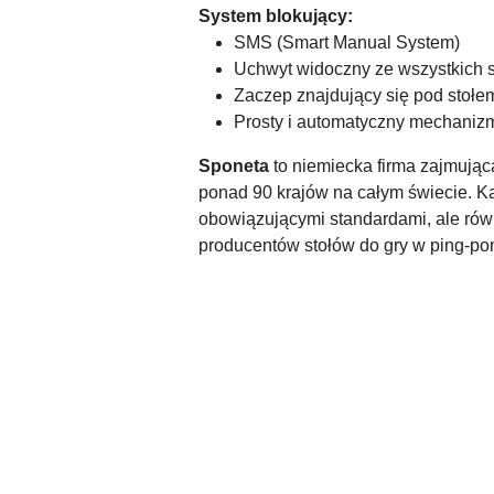
System blokujący:
SMS (Smart Manual System)
Uchwyt widoczny ze wszystkich s
Zaczep znajdujący się pod stoł
Prosty i automatyczny mechanizm
Sponeta
to niemiecka firma zajmująca
ponad 90 krajów na całym świecie. Ka
obowiązującymi standardami, ale rów
producentów stołów do gry w ping-po
Pomiń karuzelę produktów