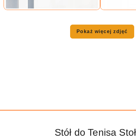
Pokaż więcej zdjęć
Stół do Tenisa S