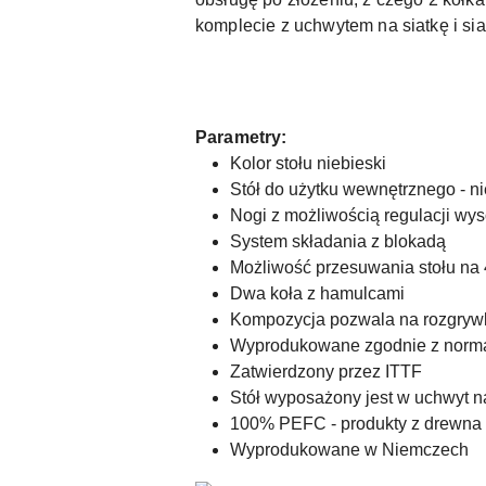
komplecie z uchwytem na siatkę i sia
Parametry:
Kolor stołu niebieski
Stół do użytku wewnętrznego - n
Nogi z możliwością regulacji wy
System składania z blokadą
Możliwość przesuwania stołu na
Dwa koła z hamulcami
Kompozycja pozwala na rozgrywk
Wyprodukowane zgodnie z normą
Zatwierdzony przez ITTF
Stół wyposażony jest w uchwyt na
100% PEFC - produkty z drewna
Wyprodukowane w Niemczech