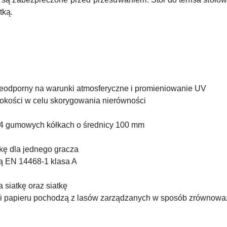
tką.
ieodporny na warunki atmosferyczne i promieniowanie UV
sokości w celu skorygowania nierówności
 4 gumowych kółkach o średnicy 100 mm
ę dla jednego gracza
 EN 14468-1 klasa A
 siatkę oraz siatkę
 i papieru pochodzą z lasów zarządzanych w sposób zrównow