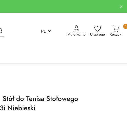
0
PL
Moje konto
Ulubione
Koszyk
Stół do Tenisa Stołowego
i Niebieski