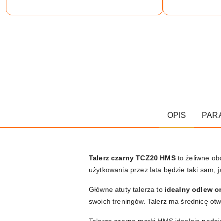
OPIS
PAR
Talerz czarny TCZ20 HMS
to żeliwne ob
użytkowania przez lata będzie taki sam, 
Główne atuty talerza to
idealny odlew o
swoich treningów. Talerz ma średnicę o