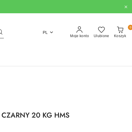
0
PL
Moje konto
Ulubione
Koszyk
Z CZARNY 20 KG HMS