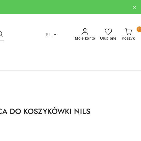
0
PL
Moje konto
Ulubione
Koszyk
ICA DO KOSZYKÓWKI NILS