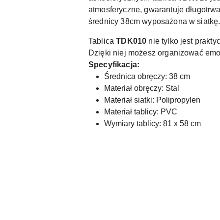
atmosferyczne, gwarantuje długotrwa
średnicy 38cm wyposażona w siatkę
Tablica
TDK010
nie tylko jest prakt
Dzięki niej możesz organizować emoc
Specyfikacja:
Średnica obręczy: 38 cm
Materiał obręczy: Stal
Materiał siatki: Polipropylen
Materiał tablicy: PVC
Wymiary tablicy: 81 x 58 cm
Pomiń karuzelę produktów