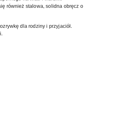
ię również stalowa, solidna obręcz o
zrywkę dla rodziny i przyjaciół.
i.