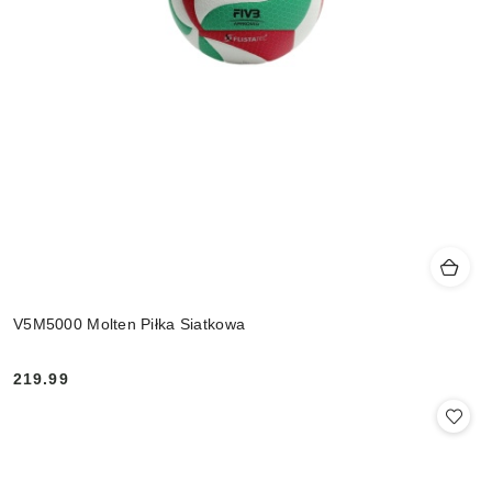
V5M5000 Molten Piłka Siatkowa
219.99
Cena: