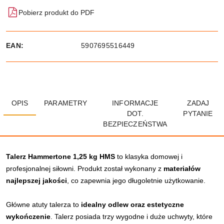
Pobierz produkt do PDF
EAN:
5907695516449
OPIS
PARAMETRY
INFORMACJE
ZADAJ
DOT.
PYTANIE
BEZPIECZEŃSTWA
Talerz Hammertone 1,25 kg HMS
to klasyka domowej i
profesjonalnej siłowni. Produkt został wykonany z
materiałów
najlepszej jakości
, co zapewnia jego długoletnie użytkowanie.
Główne atuty talerza to
idealny odlew oraz estetyczne
wykończenie
. Talerz posiada trzy wygodne i duże uchwyty, które