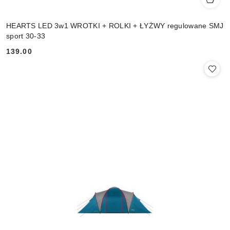
HEARTS LED 3w1 WROTKI + ROLKI + ŁYŻWY regulowane SMJ
sport 30-33
139.00
Cena: