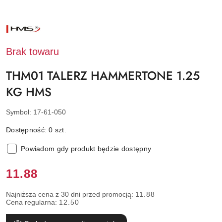
NAZWA
PRODUCENTA:
HMS
Brak towaru
THM01 TALERZ HAMMERTONE 1.25
KG HMS
Symbol:
17-61-050
Dostępność:
0
szt.
Powiadom gdy produkt będzie dostępny
Cena:
11.88
Najniższa cena z 30 dni przed promocją:
11.88
Cena regularna:
12.50