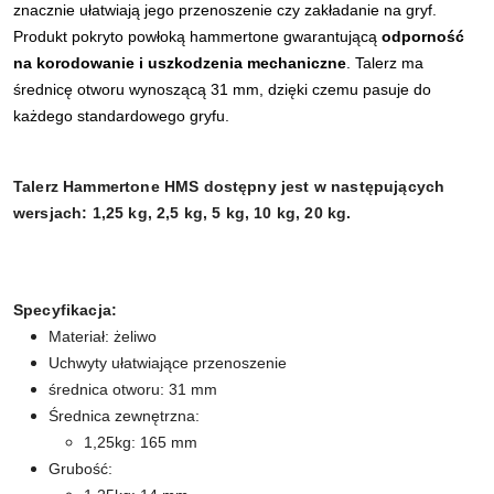
znacznie ułatwiają jego przenoszenie czy zakładanie na gryf.
Produkt pokryto powłoką hammertone gwarantującą
odporność
na korodowanie i uszkodzenia mechaniczne
. Talerz ma
średnicę otworu wynoszącą 31 mm, dzięki czemu pasuje do
każdego standardowego gryfu.
Talerz Hammertone HMS dostępny jest w następujących
wersjach: 1,25 kg, 2,5 kg, 5 kg, 10 kg, 20 kg.
Specyfikacja:
Materiał: żeliwo
Uchwyty ułatwiające przenoszenie
średnica otworu: 31 mm
Średnica zewnętrzna:
1,25kg: 165 mm
Grubość: