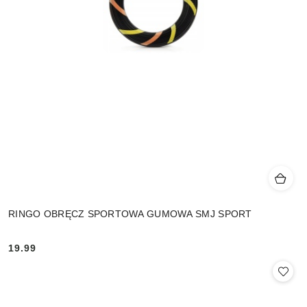
RINGO OBRĘCZ SPORTOWA GUMOWA SMJ SPORT
19.99
Cena: