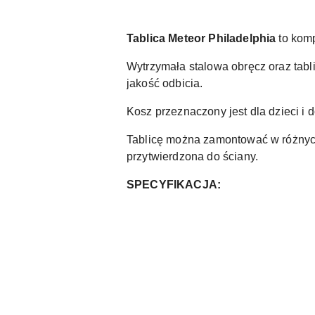
Tablica Meteor Philadelphia
to komp
Wytrzymała stalowa obręcz oraz tabl
jakość odbicia.
Kosz przeznaczony jest dla dzieci i 
Tablicę można zamontować w różnych
przytwierdzona do ściany.
SPECYFIKACJA: