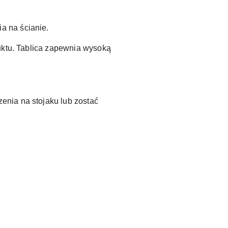
a na ścianie.
uktu. Tablica zapewnia wysoką
enia na stojaku lub zostać