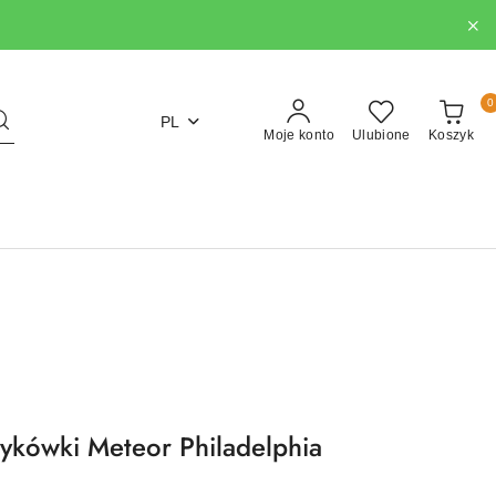
0
PL
Moje konto
Ulubione
Koszyk
zykówki Meteor Philadelphia