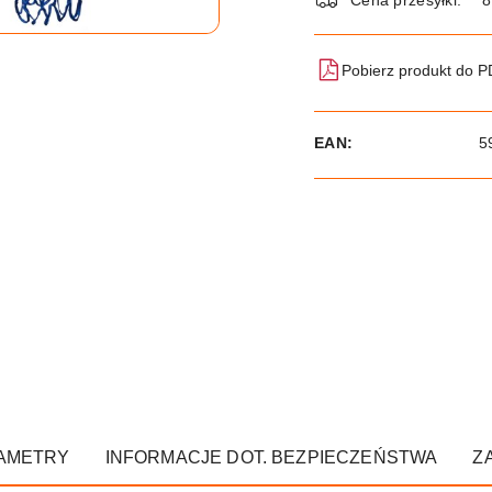
Pobierz produkt do 
EAN:
5
AMETRY
INFORMACJE DOT. BEZPIECZEŃSTWA
Z