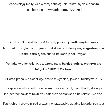
Zapewniają nie tylko świetną zabawę, ale także są doskonałym
sposobem na utrzymanie formy fizycznej.
Wrotko-rolki produkcji SMJ sport, posiadają
kółka wykonane z
kauczuku
, dzięki czemu jazda jest dużo
stabilniejsza, wygodniejsza
i bezpieczniejsza
niż na kółkach plastikowych.
Ponadto wrotko-rolki wyposażone są w
bardzo dobre, wytrzymałe
łożyska ABEC-5 Carbon.
But oraz płoza w całości wykonane z wysokiej jakości tworzywa ABS.
Bezpieczeństwo jest priorytetem podczas jazdy na rolkach, dlatego
ten zestaw zawiera również kask oraz ochraniacze na łokcie i kolana.
Kask chroni głowę przed urazami w przypadku upadku lub zderzenia, a