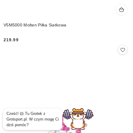
V5M5000 Molten Piłka Siatkowa
219.99
Cena: