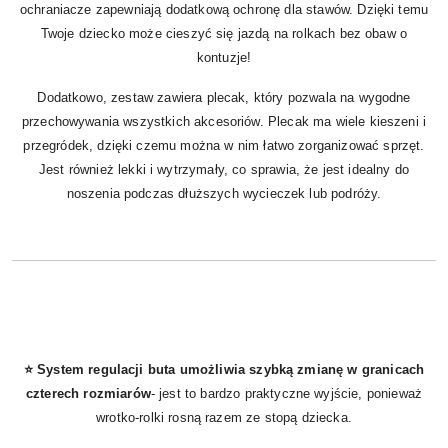
ochraniacze zapewniają dodatkową ochronę dla stawów. Dzięki temu
Twoje dziecko może cieszyć się jazdą na rolkach bez obaw o
kontuzje!
Dodatkowo, zestaw zawiera plecak, który pozwala na wygodne
przechowywania wszystkich akcesoriów. Plecak ma wiele kieszeni i
przegródek, dzięki czemu można w nim łatwo zorganizować sprzęt.
Jest również lekki i wytrzymały, co sprawia, że jest idealny do
noszenia podczas dłuższych wycieczek lub podróży.
⭐ System regulacji buta umożliwia szybką zmianę w granicach
czterech rozmiarów
- jest to bardzo praktyczne wyjście, ponieważ
wrotko-rolki rosną razem ze stopą dziecka.