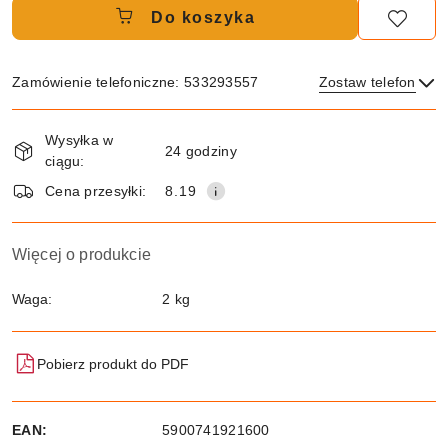
Do koszyka
Zamówienie telefoniczne: 533293557
Zostaw telefon
Dostępność
Wysyłka w
i
24 godziny
ciągu:
dostawa
Wyślij
Cena przesyłki:
8.19
Więcej o produkcie
Waga:
2 kg
Pobierz produkt do PDF
EAN:
5900741921600