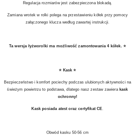
Regulacja rozmiarów jest zabezpieczona blokadą.
Zamiana wrotek w rolki polega na przestawieniu kółek przy pomocy
załączonego klucza według zawartej instrukcji.
Ta wersja łyżworolki ma możliwość zamontowania 4 kółek.
⭐
⭐ Kask
⭐
Bezpieczeństwo i komfort pociechy podczas ulubionych aktywności na
świeżym powietrzu to podstawa, dlatego nasz zestaw zawiera
kask
ochronny!
Kask posiada atest oraz certyfikat CE
.
Obwód kasku 50-56 cm