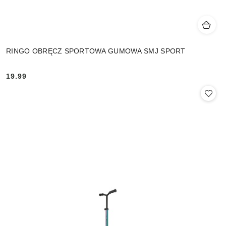
RINGO OBRĘCZ SPORTOWA GUMOWA SMJ SPORT
19.99
Cena: