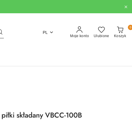
0
PL
Moje konto
Ulubione
Koszyk
 piłki składany VBCC-100B