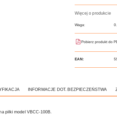
Więcej o produkcie
Waga:
0
Pobierz produkt do 
EAN:
5
YFIKACJA
INFORMACJE DOT. BEZPIECZEŃSTWA
 na piłki model VBCC-100B.