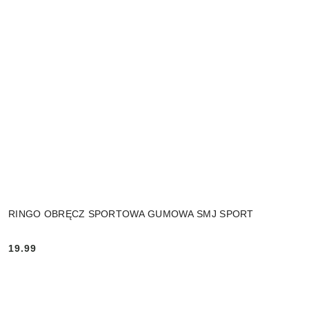
RINGO OBRĘCZ SPORTOWA GUMOWA SMJ SPORT
19.99
Cena: