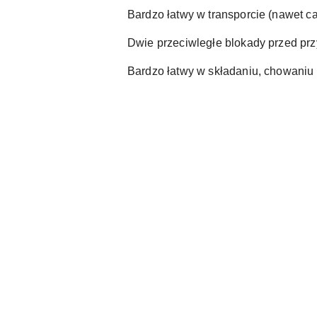
Bardzo łatwy w transporcie (nawet c
Dwie przeciwległe blokady przed p
Bardzo łatwy w składaniu, chowaniu 
Pomiń karuzelę produktów