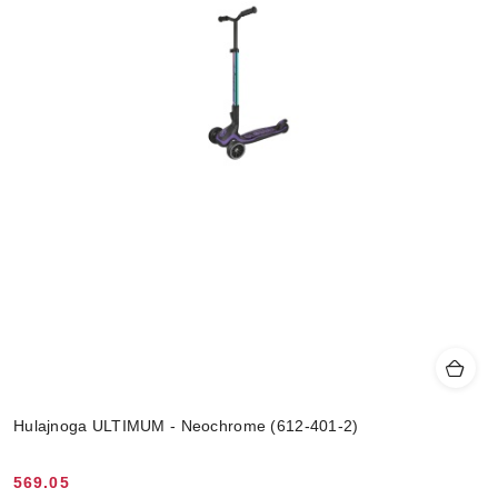
Hulajnoga ULTIMUM - Neochrome (612-401-2)
569.05
Cena