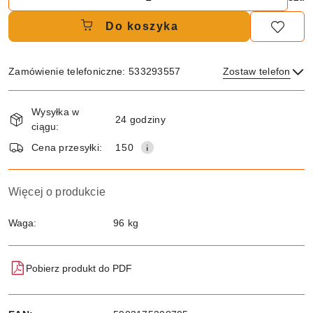
Do koszyka
Zamówienie telefoniczne: 533293557
Zostaw telefon
Dostępność
Wysyłka w
i
24 godziny
ciągu:
dostawa
Wyślij
Cena przesyłki:
150
Więcej o produkcie
Waga:
96 kg
Pobierz produkt do PDF