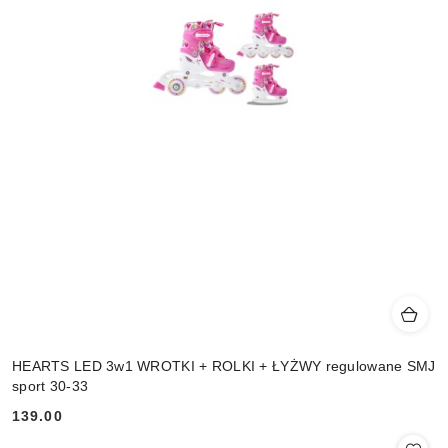
HEARTS LED 3w1 WROTKI + ROLKI + ŁYŻWY regulowane SMJ
sport 30-33
139.00
Cena: