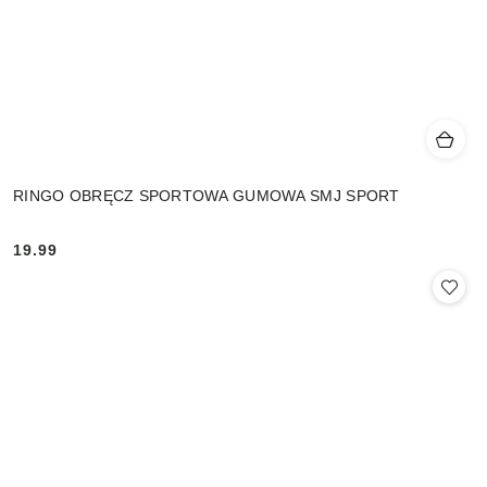
RINGO OBRĘCZ SPORTOWA GUMOWA SMJ SPORT
19.99
Cena: