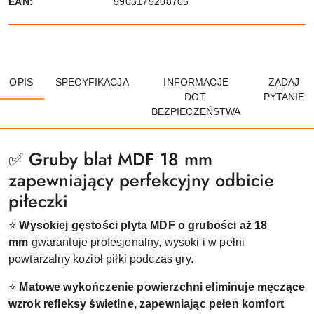
EAN:
5903175208705
OPIS
SPECYFIKACJA
INFORMACJE
ZADAJ
DOT.
PYTANIE
BEZPIECZEŃSTWA
✅ Gruby blat MDF 18 mm
zapewniający perfekcyjny odbicie
piłeczki
⭐
Wysokiej gęstości płyta MDF o grubości aż 18
mm
gwarantuje profesjonalny, wysoki i w pełni
powtarzalny kozioł piłki podczas gry.
⭐
Matowe wykończenie powierzchni eliminuje męczące
wzrok refleksy świetlne, zapewniając pełen komfort