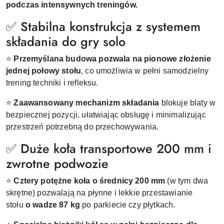
podczas intensywnych treningów.
✅ Stabilna konstrukcja z systemem
składania do gry solo
⭐
Przemyślana budowa pozwala na pionowe złożenie
jednej połowy stołu
, co umożliwia w pełni samodzielny
trening techniki i refleksu.
⭐
Zaawansowany mechanizm składania
blokuje blaty w
bezpiecznej pozycji, ułatwiając obsługę i minimalizując
przestrzeń potrzebną do przechowywania.
✅ Duże koła transportowe 200 mm i
zwrotne podwozie
⭐
Cztery potężne koła o średnicy 200 mm
(w tym dwa
skrętne) pozwalają na płynne i lekkie przestawianie
stołu
o wadze 87 kg
po parkiecie czy płytkach.