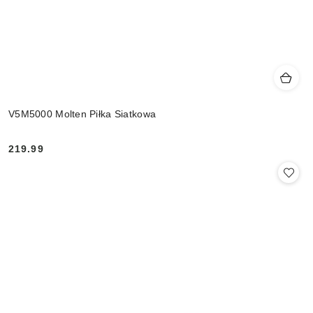
V5M5000 Molten Piłka Siatkowa
219.99
Cena: