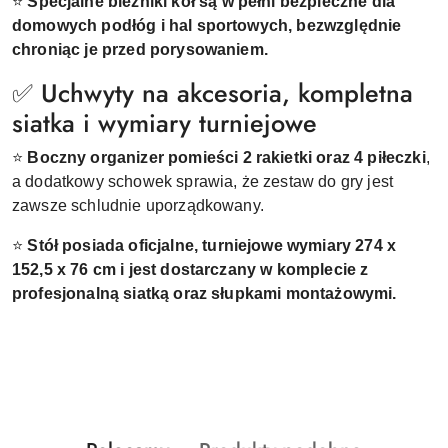
⭐
Specjalne bieżniki kół są w pełni bezpieczne dla
domowych podłóg i hal sportowych, bezwzględnie
chroniąc je przed porysowaniem.
✅ Uchwyty na akcesoria, kompletna
siatka i wymiary turniejowe
⭐
Boczny organizer pomieści 2 rakietki oraz 4 piłeczki
,
a dodatkowy schowek sprawia, że zestaw do gry jest
zawsze schludnie uporządkowany.
⭐
Stół posiada oficjalne, turniejowe wymiary 274 x
152,5 x 76 cm i jest dostarczany w komplecie z
profesjonalną siatką oraz słupkami montażowymi.