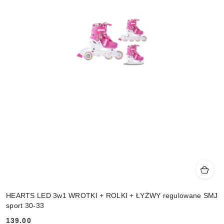
HEARTS LED 3w1 WROTKI + ROLKI + ŁYŻWY regulowane SMJ
sport 30-33
139.00