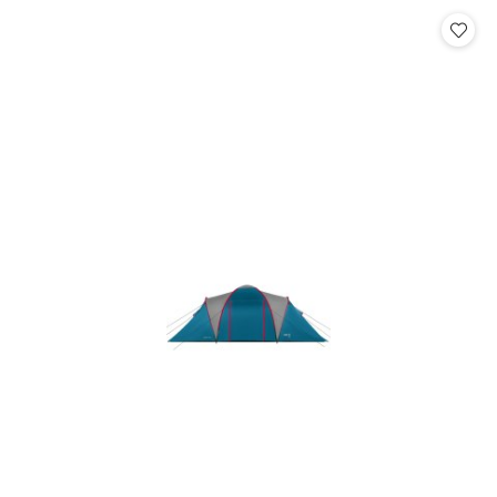
Cena: