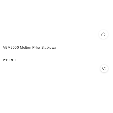
V5M5000 Molten Piłka Siatkowa
219.99
Cena: