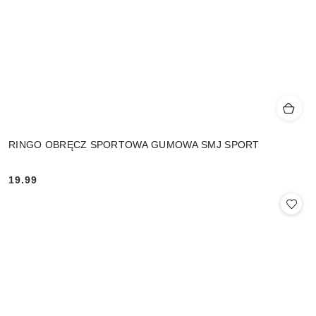
RINGO OBRĘCZ SPORTOWA GUMOWA SMJ SPORT
19.99
Cena: