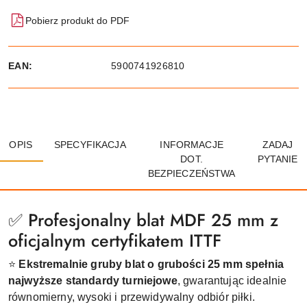
Pobierz produkt do PDF
EAN:
5900741926810
OPIS
SPECYFIKACJA
INFORMACJE
ZADAJ
DOT.
PYTANIE
BEZPIECZEŃSTWA
✅ Profesjonalny blat MDF 25 mm z
oficjalnym certyfikatem ITTF
⭐
Ekstremalnie gruby blat o grubości 25 mm
spełnia
najwyższe standardy turniejowe
, gwarantując idealnie
równomierny, wysoki i przewidywalny odbiór piłki.