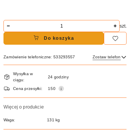
Ilość
szt.
Do koszyka
Zamówienie telefoniczne: 533293557
Zostaw telefon
Dostępność
Wysyłka w
i
24 godziny
ciągu:
dostawa
Wyślij
Cena przesyłki:
150
Więcej o produkcie
Waga:
131 kg