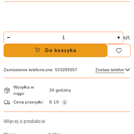
Ilość
szt.
Do koszyka
Zamówienie telefoniczne: 533293557
Zostaw telefon
Dostępność
Wysyłka w
i
24 godziny
ciągu:
dostawa
Wyślij
Cena przesyłki:
8.19
Więcej o produkcie