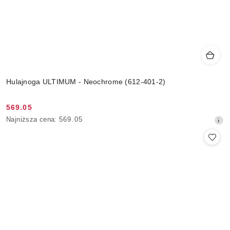
Hulajnoga ULTIMUM - Neochrome (612-401-2)
569.05
Cena
Najniższa
Najniższa cena:
569.05
promocyjna:
cena
z
30
dni
przed
obniżką