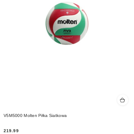
V5M5000 Molten Piłka Siatkowa
219.99
Cena: