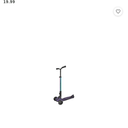
19.99
Cena: