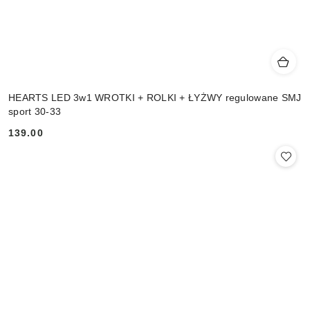
HEARTS LED 3w1 WROTKI + ROLKI + ŁYŻWY regulowane SMJ
sport 30-33
139.00
Cena: