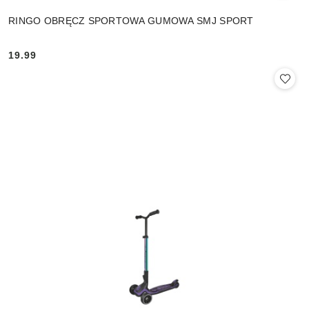
RINGO OBRĘCZ SPORTOWA GUMOWA SMJ SPORT
19.99
Cena: