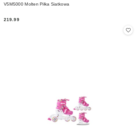
V5M5000 Molten Piłka Siatkowa
219.99
Cena: