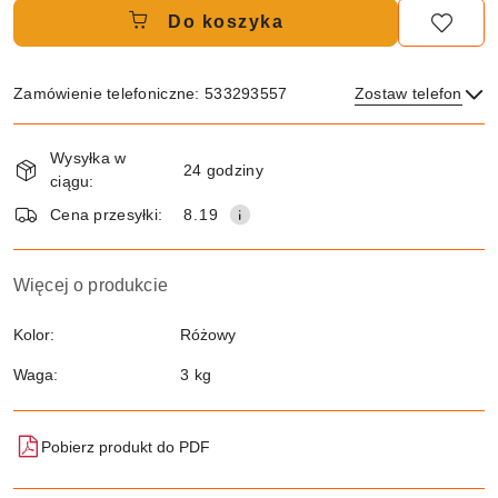
Do koszyka
Zamówienie telefoniczne: 533293557
Zostaw telefon
Dostępność
Wysyłka w
i
24 godziny
ciągu:
dostawa
Wyślij
Cena przesyłki:
8.19
Więcej o produkcie
Kolor:
Różowy
Waga:
3 kg
Pobierz produkt do PDF