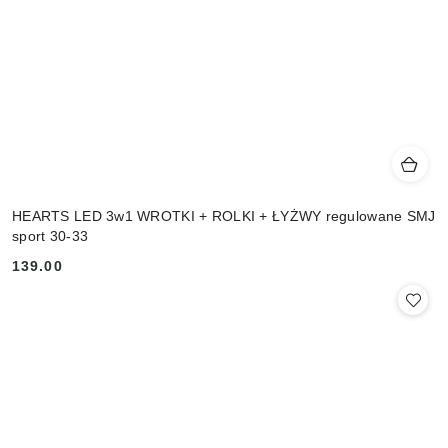
HEARTS LED 3w1 WROTKI + ROLKI + ŁYŻWY regulowane SMJ
sport 30-33
139.00
Cena: