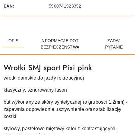
EAN:
5900741923352
OPIS
INFORMACJE DOT.
ZADAJ
BEZPIECZEŃSTWA
PYTANIE
Wrotki SMJ sport Pixi pink
wrotki damskie do jazdy rekreacyjnej
klasyczny, sznurowany fason
but wykonany ze skóry syntetycznej (o grubości 1.2mm) -
zapewnia odpowiednie usztywnienie oraz stabilizację
kostki
stylowy, pastelowo-miętowy kolor z kontrastującymi,