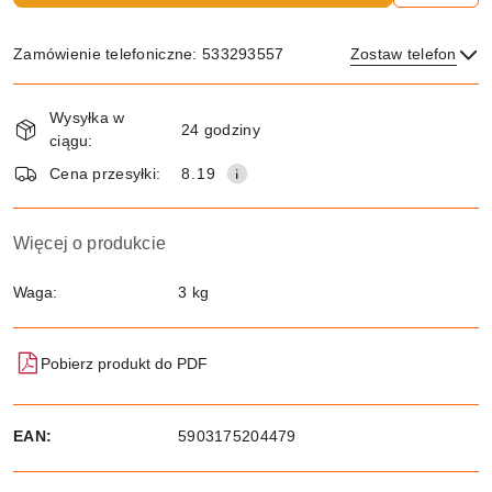
Zamówienie telefoniczne: 533293557
Zostaw telefon
Dostępność
Wysyłka w
i
24 godziny
ciągu:
dostawa
Wyślij
Cena przesyłki:
8.19
Więcej o produkcie
Waga:
3 kg
Pobierz produkt do PDF
EAN:
5903175204479