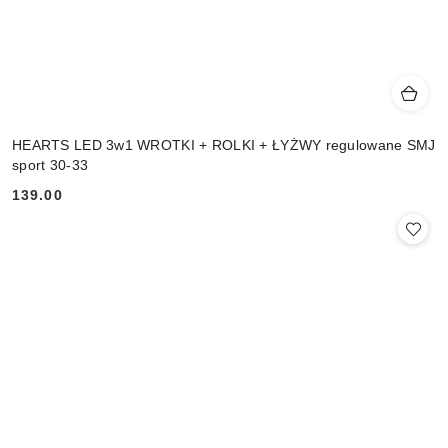
HEARTS LED 3w1 WROTKI + ROLKI + ŁYŻWY regulowane SMJ
sport 30-33
139.00
Cena: