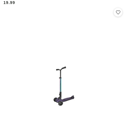
19.99
Cena: