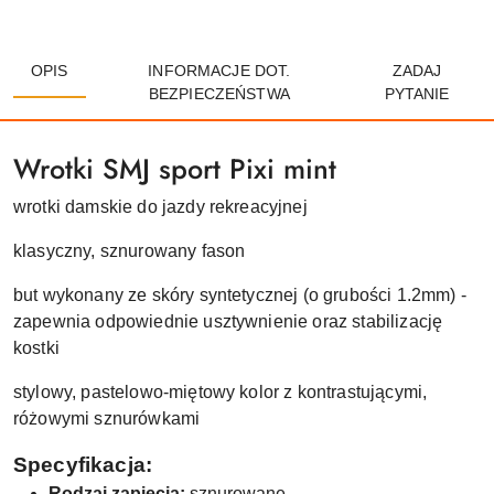
OPIS
INFORMACJE DOT.
ZADAJ
BEZPIECZEŃSTWA
PYTANIE
Wrotki SMJ sport Pixi mint
wrotki damskie do jazdy rekreacyjnej
klasyczny, sznurowany fason
but wykonany ze skóry syntetycznej (o grubości 1.2mm) -
zapewnia odpowiednie usztywnienie oraz stabilizację
kostki
stylowy, pastelowo-miętowy kolor z kontrastującymi,
różowymi sznurówkami
Specyfikacja:
Rodzaj zapięcia:
sznurowane