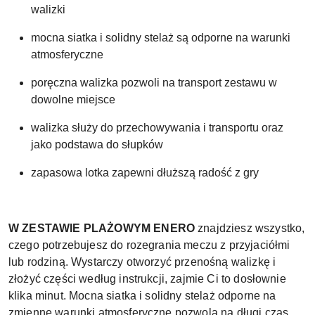
walizki
mocna siatka i solidny stelaż są odporne na warunki
atmosferyczne
poręczna walizka pozwoli na transport zestawu w
dowolne miejsce
walizka służy do przechowywania i transportu oraz
jako podstawa do słupków
zapasowa lotka zapewni dłuższą radość z gry
W ZESTAWIE PLAŻOWYM ENERO
znajdziesz wszystko,
czego potrzebujesz do rozegrania meczu z przyjaciółmi
lub rodziną. Wystarczy otworzyć przenośną walizkę i
złożyć części według instrukcji, zajmie Ci to dosłownie
klika minut. Mocna siatka i solidny stelaż odporne na
zmienne warunki atmosferyczne pozwolą na długi czas