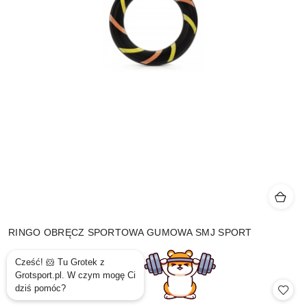
RINGO OBRĘCZ SPORTOWA GUMOWA SMJ SPORT
19.99
Cena: