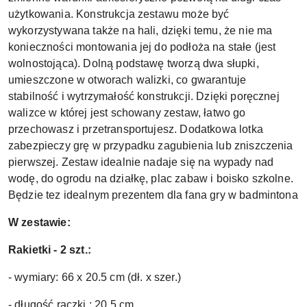
użytkowania. Konstrukcja zestawu może być
wykorzystywana także na hali, dzięki temu, że nie ma
konieczności montowania jej do podłoża na stałe (jest
wolnostojąca). Dolną podstawę tworzą dwa słupki,
umieszczone w otworach walizki, co gwarantuje
stabilność i wytrzymałość konstrukcji. Dzięki poręcznej
walizce w której jest schowany zestaw, łatwo go
przechowasz i przetransportujesz. Dodatkowa lotka
zabezpieczy grę w przypadku zagubienia lub zniszczenia
pierwszej. Zestaw idealnie nadaje się na wypady nad
wodę, do ogrodu na działkę, plac zabaw i boisko szkolne.
Będzie tez idealnym prezentem dla fana gry w badmintona
W zestawie:
Rakietki - 2 szt.:
- wymiary: 66 x 20.5 cm (dł. x szer.)
- długość rączki : 20,5 cm