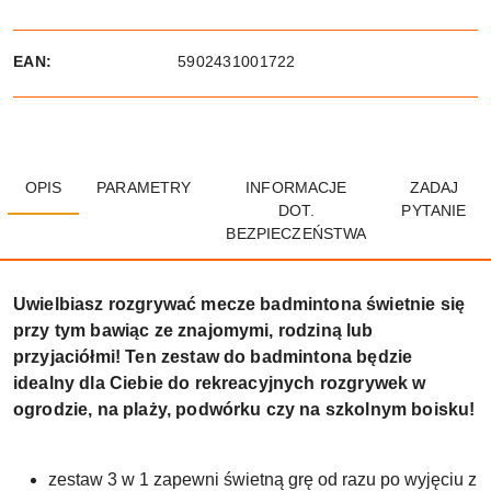
EAN:
5902431001722
OPIS
PARAMETRY
INFORMACJE
ZADAJ
DOT.
PYTANIE
BEZPIECZEŃSTWA
Uwielbiasz rozgrywać mecze badmintona świetnie się
przy tym bawiąc ze znajomymi, rodziną lub
przyjaciółmi! Ten zestaw do badmintona będzie
idealny dla Ciebie do rekreacyjnych rozgrywek w
ogrodzie, na plaży, podwórku czy na szkolnym boisku!
zestaw 3 w 1 zapewni świetną grę od razu po wyjęciu z