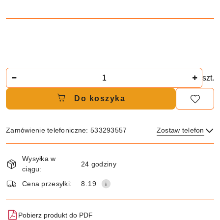
Ilość
szt.
Do koszyka
Zamówienie telefoniczne: 533293557
Zostaw telefon
Dostępność
Wysyłka w
i
24 godziny
ciągu:
dostawa
Wyślij
Cena przesyłki:
8.19
Pobierz produkt do PDF