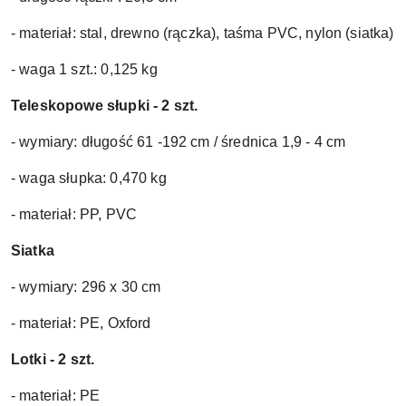
- materiał: stal, drewno (rączka), taśma PVC, nylon (siatka)
- waga 1 szt.: 0,125 kg
Teleskopowe słupki - 2 szt.
- wymiary: długość 61 -192 cm / średnica 1,9 - 4 cm
- waga słupka: 0,470 kg
- materiał: PP, PVC
Siatka
- wymiary: 296 x 30 cm
- materiał: PE, Oxford
Lotki - 2 szt.
- materiał: PE