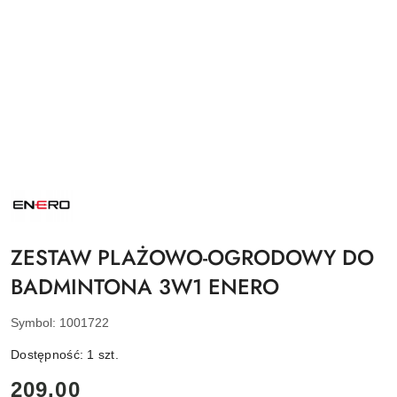
NAZWA
PRODUCENTA:
ENERO
ZESTAW PLAŻOWO-OGRODOWY DO
BADMINTONA 3W1 ENERO
Symbol:
1001722
Dostępność:
1
szt.
cena:
209.00