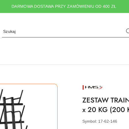
DARMOWA DOSTAWA PRZY ZAMÓWIENIU OD 400 ZŁ
NAZWA
PRODUCENTA:
HMS
ZESTAW TRAI
x 20 KG (200
Symbol:
17-62-146