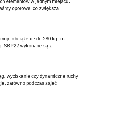
ich elementów w jednym miejscu.
 taśmy oporowe, co zwiększa
muje obciążenie do 280 kg, co
ngi SBP22 wykonane są z
ąg, wyciskanie czy dynamiczne ruchy
cję, zarówno podczas zajęć