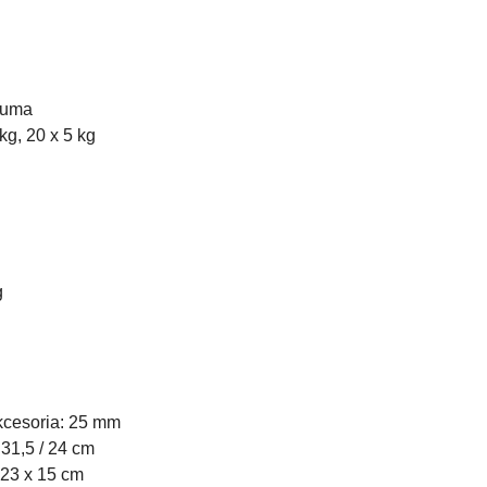
guma
kg, 20 x 5 kg
g
akcesoria: 25 mm
 31,5 / 24 cm
 23 x 15 cm