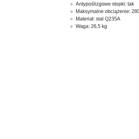
Antypoślizgowe stopki: tak
Maksymalne obciążenie: 28
Materiał: stal Q235A
Waga: 26,5 kg
Pomiń karuzelę produktów