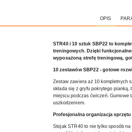
OPIS
PAR
STR40 i 10 sztuk SBP22 to komplet
treningowych. Dzięki funkcjonalne
wyposażoną strefę treningową, go
10 zestawów SBP22 - gotowe rozw
Zestaw zawiera aż 10 kompletnych s
składa się z gryfu pokrytego pianką,
miejscu podczas ćwiczeń. Gumowe tal
uszkodzeniem.
Profesjonalna organizacja sprzętu
Stojak STR40 to nie tylko sposób n