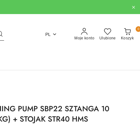
0
PL
Moje konto
Ulubione
Koszyk
NING PUMP SBP22 SZTANGA 10
 KG) + STOJAK STR40 HMS