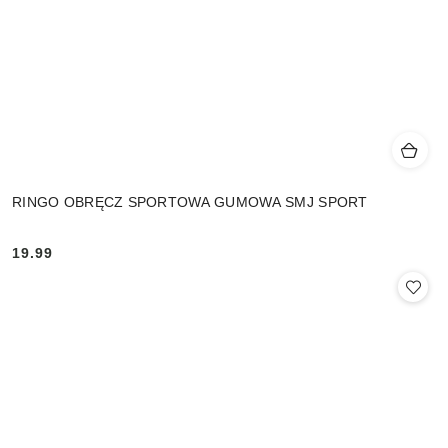
RINGO OBRĘCZ SPORTOWA GUMOWA SMJ SPORT
19.99
Cena: