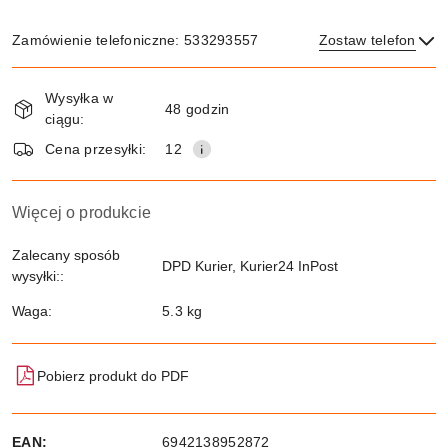
Zamówienie telefoniczne: 533293557
Zostaw telefon
Dostępność
Wysyłka w
i
48 godzin
ciągu:
dostawa
Wyślij
Cena przesyłki:
12
Więcej o produkcie
Zalecany sposób
DPD Kurier, Kurier24 InPost
wysyłki::
Waga:
5.3 kg
Pobierz produkt do PDF
EAN:
6942138952872