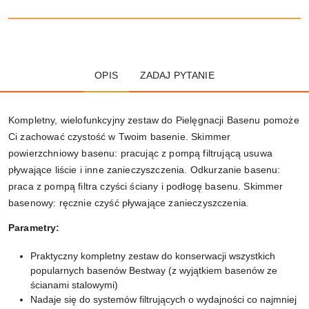
OPIS
ZADAJ PYTANIE
Kompletny, wielofunkcyjny zestaw do Pielęgnacji Basenu pomoże
Ci zachować czystość w Twoim basenie. Skimmer
powierzchniowy basenu: pracując z pompą filtrującą usuwa
pływające liście i inne zanieczyszczenia. Odkurzanie basenu:
praca z pompą filtra czyści ściany i podłogę basenu. Skimmer
basenowy: ręcznie czyść pływające zanieczyszczenia.
Parametry:
Praktyczny kompletny zestaw do konserwacji wszystkich
popularnych basenów Bestway (z wyjątkiem basenów ze
ścianami stalowymi)
Nadaje się do systemów filtrujących o wydajności co najmniej