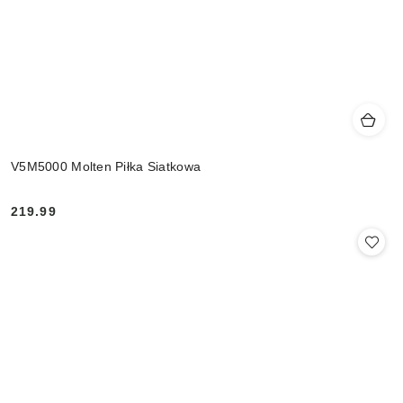
V5M5000 Molten Piłka Siatkowa
219.99
Cena: