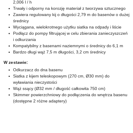
2,006 l / h
Trwały i odporny na korozję materiał z tworzywa sztucznego
Zawiera regulowany kij o długości 2,79 m do basenów o dużej
średnicy
Wyciągana, wielokrotnego użytku siatka na odpady i liście
Podłącz do pompy filtrującej w celu zbierania zanieczyszczeń
i odkurzania
Kompatybilny z basenami naziemnymi o średnicy do 6,1 m
Bardzo długi wąż 7,5 m długości, 3,2 cm średnicy
W zestawie:
Odkurzacz do dna basenu
Siatka z kijem teleskopowym (270 cm, Ø30 mm) do
wyławiania nieczystości
Wąż ssący (Ø32 mm / długość całkowita 750 cm)
Skimmer powierzchniowy do podłączenia do wnętrza basenu
(dostępne 2 różne adaptery)