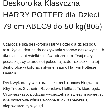
Deskorolka Klasyczna
HARRY POTTER dla Dzieci
79 cm ABEC9 do 50 kg(805)
Czarodziejska deskorolka Harry Potter dla dzieci od 8
roku życia. Idealna do odkrywania sportów deskowych lub
dla dzieci z niewielkim doświadczeniem. Twój mały,
początkujący czarodziej pokocha jazdę i sztuczki na tej
deskorolce w kolorach słynnej sagi o Harrym Potterze!
Design
Deck wykonany w kolorach czterech domów Hogwartu
(Gryffindor, Slytherin, Ravenclaw, Hufflepuff), które będą
Ci towarzyszyć podczas wycieczek na świeżym powietrzu!
Wielokolorowe kółka i złocone trucki zapewniają
niepowtarzalny wygląd.