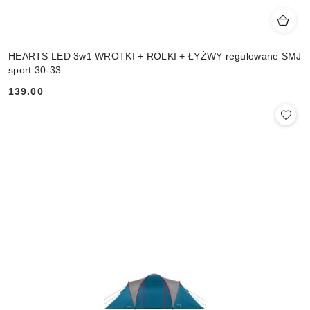
HEARTS LED 3w1 WROTKI + ROLKI + ŁYŻWY regulowane SMJ
sport 30-33
139.00
Cena: