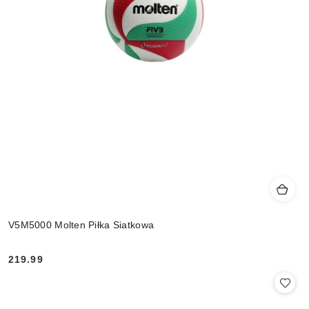
V5M5000 Molten Piłka Siatkowa
219.99
Cena: