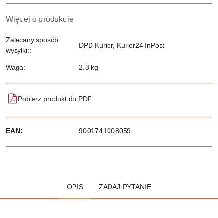
Więcej o produkcie
Zalecany sposób
DPD Kurier, Kurier24 InPost
wysyłki::
Waga:
2.3 kg
Pobierz produkt do PDF
EAN:
9001741008059
OPIS
ZADAJ PYTANIE