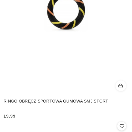
RINGO OBRĘCZ SPORTOWA GUMOWA SMJ SPORT
19.99
Cena: