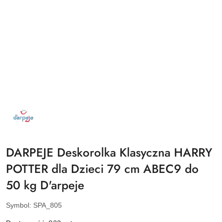
NAZWA
PRODUCENTA:
DARPEJE
DARPEJE Deskorolka Klasyczna HARRY
POTTER dla Dzieci 79 cm ABEC9 do
50 kg D'arpeje
Symbol:
SPA_805