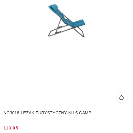
NC3018 LEŻAK TURYSTYCZNY NILS CAMP
113.05
Cena