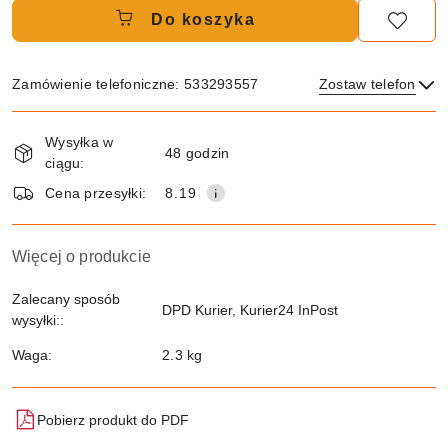
Do koszyka
Zamówienie telefoniczne: 533293557
Zostaw telefon
Dostępność
Wysyłka w
i
48 godzin
ciągu:
dostawa
Wyślij
Cena przesyłki:
8.19
Więcej o produkcie
Zalecany sposób
DPD Kurier, Kurier24 InPost
wysyłki::
Waga:
2.3 kg
Pobierz produkt do PDF