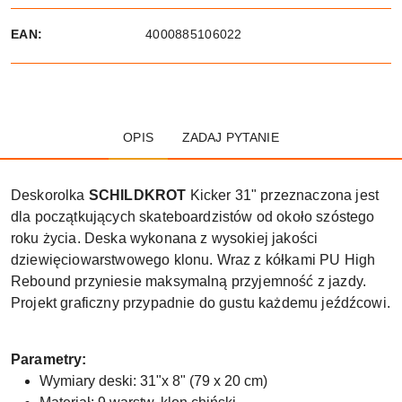
EAN:
4000885106022
OPIS
ZADAJ PYTANIE
Deskorolka
SCHILDKROT
Kicker 31" przeznaczona jest
dla początkujących skateboardzistów od około szóstego
roku życia. Deska wykonana z wysokiej jakości
dziewięciowarstwowego klonu. Wraz z kółkami PU High
Rebound przyniesie maksymalną przyjemność z jazdy.
Projekt graficzny przypadnie do gustu każdemu jeźdźcowi.
Parametry:
Wymiary deski: 31"x 8" (79 x 20 cm)