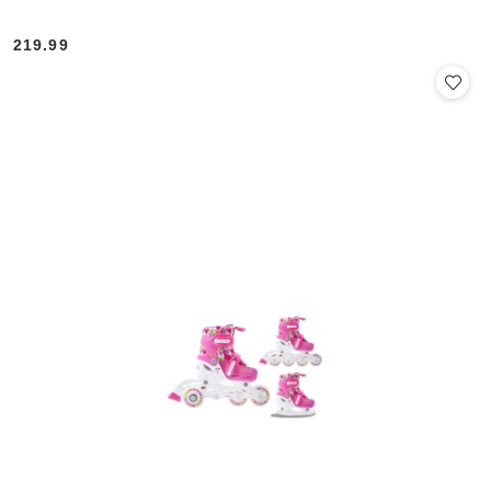
219.99
Cena: