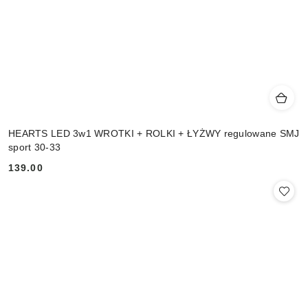
HEARTS LED 3w1 WROTKI + ROLKI + ŁYŻWY regulowane SMJ
sport 30-33
139.00
Cena: