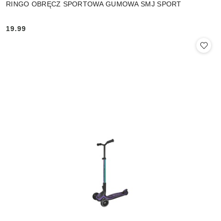
RINGO OBRĘCZ SPORTOWA GUMOWA SMJ SPORT
19.99
Cena: