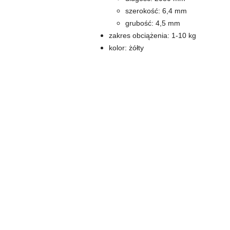
szerokość: 6,4 mm
grubość: 4,5 mm
zakres obciążenia: 1-10 kg
kolor: żółty
Pomiń karuzelę produktów