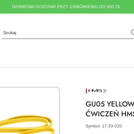
DARMOWA DOSTAWA PRZY ZAMÓWIENIU OD 400 ZŁ
NAZWA
PRODUCENTA:
HMS
GU05 YELLOW 
ĆWICZEŃ HM
Symbol:
17-33-020