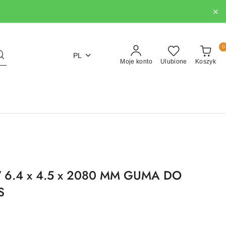
0
PL
Moje konto
Ulubione
Koszyk
6.4 x 4.5 x 2080 MM GUMA DO
S