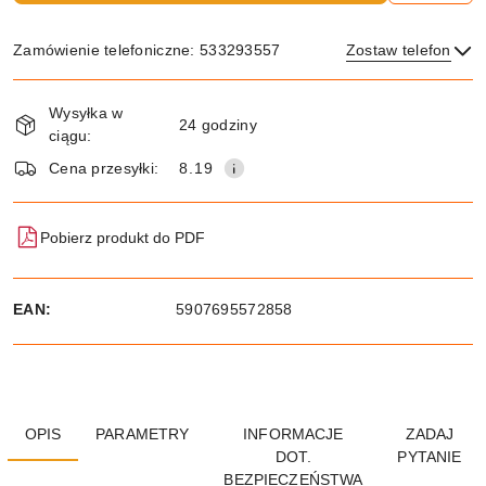
Zamówienie telefoniczne: 533293557
Zostaw telefon
Dostępność
Wysyłka w
i
24 godziny
ciągu:
dostawa
Wyślij
Cena przesyłki:
8.19
Pobierz produkt do PDF
EAN:
5907695572858
OPIS
PARAMETRY
INFORMACJE
ZADAJ
DOT.
PYTANIE
BEZPIECZEŃSTWA