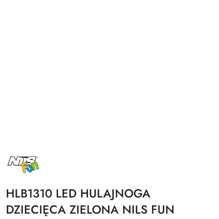
NAZWA
PRODUCENTA:
NILS
FUN
HLB1310 LED HULAJNOGA
DZIECIĘCA ZIELONA NILS FUN