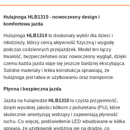
Hulajnoga HLB1310 - nowoczesny design i
komfortowa jazda
Hulajnoga
HLB1310
to doskonały wybór dla dzieci i
młodzieży, którzy cenią aktywność fizyczną i wygodę
podczas codziennych przejażdżek. Model ten łączy
trwałość, bezpieczeństwo oraz nowoczesny wygląd, dzięki
czemu każda jazda staje się jeszcze bardziej ekscytująca.
Solidne materiały i lekka konstrukcja sprawiają, że
hulajnoga jest łatwa w użytkowaniu oraz transporcie.
Płynna i bezpieczna jazda
Jazda na hulajnodze
HLB1310
to czysta przyjemność,
dzięki wysokiej jakości kółkom z poliuretanu (PU), które
skutecznie amortyzują wstrząsy i zapewniają płynność
ruchu. Co więcej, podświetlenie LED wbudowane w kółka
sprawia, że użytkownik wyróżnia się na drodze, co