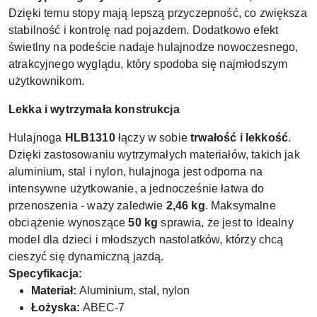
Dzięki temu stopy mają lepszą przyczepność, co zwiększa
stabilność i kontrolę nad pojazdem. Dodatkowo efekt
świetlny na podeście nadaje hulajnodze nowoczesnego,
atrakcyjnego wyglądu, który spodoba się najmłodszym
użytkownikom.
Lekka i wytrzymała konstrukcja
Hulajnoga
HLB1310
łączy w sobie
trwałość i lekkość
.
Dzięki zastosowaniu wytrzymałych materiałów, takich jak
aluminium, stal i nylon, hulajnoga jest odporna na
intensywne użytkowanie, a jednocześnie łatwa do
przenoszenia - waży zaledwie
2,46 kg
. Maksymalne
obciążenie wynoszące
50 kg
sprawia, że jest to idealny
model dla dzieci i młodszych nastolatków, którzy chcą
cieszyć się dynamiczną jazdą.
Specyfikacja:
Materiał:
Aluminium, stal, nylon
Łożyska:
ABEC-7