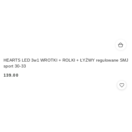
HEARTS LED 3w1 WROTKI + ROLKI + ŁYŻWY regulowane SMJ
sport 30-33
139.00
Cena: