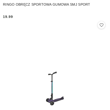
RINGO OBRĘCZ SPORTOWA GUMOWA SMJ SPORT
19.99
Cena: