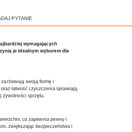
ADAJ PYTANIE
 najbardziej wymagających
zynią je idealnym wyborem dla
C zachowują swoją formę i
oraz łatwość czyszczenia sprawiają,
j żywotności sprzętu.
wierzchni, co zapewnia pewny i
oni, zwiększając bezpieczeństwo i