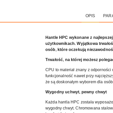
OPIS
PAR
Hantle HPC wykonane z najlepszej 
użytkownikach. Wyjątkowa trwałoś
osób, które oczekują niezawodnoś
Trwałość, na której możesz polega
CPU to materiał znany z odporności 
funkcjonalność nawet przy najciężs
że są doskonałym wyborem dla osób t
Wygodny uchwyt, pewny chwyt
Każda hantla HPC została wyposażon
wygodny chwyt. Chromowana stalowa r