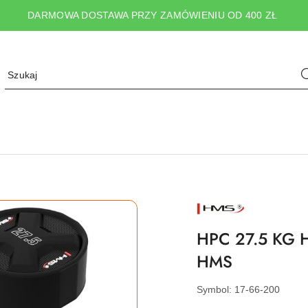
DARMOWA DOSTAWA PRZY ZAMÓWIENIU OD 400 ZŁ
NAZWA
PRODUCENTA:
HMS
HPC 27.5 KG
HMS
Symbol:
17-66-200