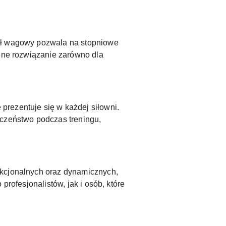
iał wagowy pozwala na stopniowe
alne rozwiązanie zarówno dla
prezentuje się w każdej siłowni.
eczeństwo podczas treningu,
nkcjonalnych oraz dynamicznych,
profesjonalistów, jak i osób, które