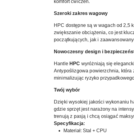
komfort ćwiczeń.
Szeroki zakres wagowy
HPC dostępne są w wagach od 2,5 kg
zwiększanie obciążenia, co jest klu
początkujących, jak i zaawansowany
Nowoczesny design i bezpieczeńs
Hantle
HPC
wyróżniają się eleganck
Antypoślizgowa powierzchnia, która 
minimalizując ryzyko przypadkowego w
Twój wybór
Dzięki wysokiej jakości wykonaniu 
gdzie sprzęt jest narażony na intensy
trenują z pasją i chcą osiągać maksy
Specyfikacja:
Materiał: Stal + CPU