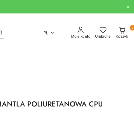
0
PL
Moje konto
Ulubione
Koszyk
 HANTLA POLIURETANOWA CPU