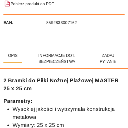
Pobierz produkt do PDF
EAN:
8592833007162
OPIS
INFORMACJE DOT.
ZADAJ
BEZPIECZEŃSTWA
PYTANIE
2 Bramki do Piłki Nożnej Plażowej MASTER
25 x 25 cm
Parametry:
Wysokiej jakości i wytrzymała konstrukcja
metalowa
Wymiary: 25 x 25 cm