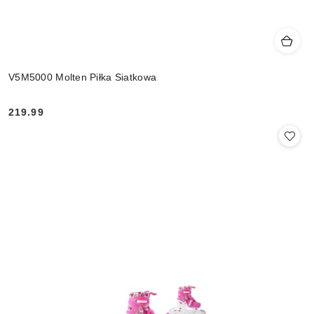
V5M5000 Molten Piłka Siatkowa
219.99
Cena: