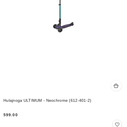
Hulajnoga ULTIMUM - Neochrome (612-401-2)
599.00
Cena: