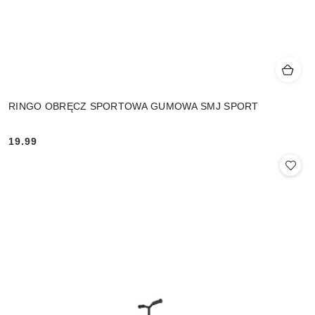
RINGO OBRĘCZ SPORTOWA GUMOWA SMJ SPORT
19.99
Cena: