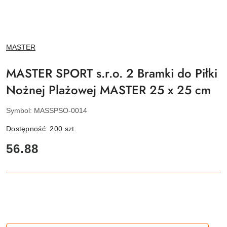
NAZWA
MASTER
PRODUCENTA:
MASTER SPORT s.r.o. 2 Bramki do Piłki
Nożnej Plażowej MASTER 25 x 25 cm
Symbol:
MASSPSO-0014
Dostępność:
200
szt.
cena:
56.88