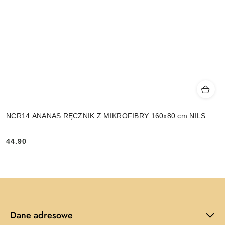
NCR14 ANANAS RĘCZNIK Z MIKROFIBRY 160x80 cm NILS
44.90
Cena:
Dane adresowe