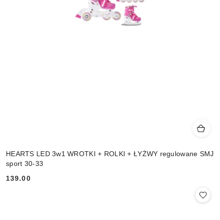
HEARTS LED 3w1 WROTKI + ROLKI + ŁYŻWY regulowane SMJ
sport 30-33
139.00
Cena: