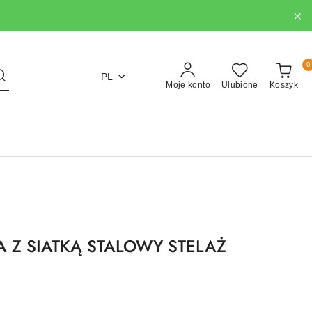
0
PL
Moje konto
Ulubione
Koszyk
A Z SIATKĄ STALOWY STELAŻ