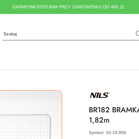
DARMOWA DOSTAWA PRZY ZAMÓWIENIU OD 400 ZŁ
NAZWA
PRODUCENTA:
NILS
BR182 BRAMK
1,82m
Symbol:
10-10-806