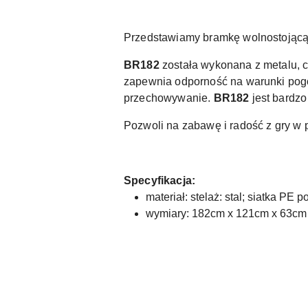
Przedstawiamy bramkę wolnostojącą b
BR182
została wykonana z metalu, c
zapewnia odporność na warunki pogodo
przechowywanie.
BR182
jest bardzo
Pozwoli na zabawę i radość z gry w p
Specyfikacja:
materiał: stelaż: stal; siatka PE p
wymiary: 182cm x 121cm x 63cm