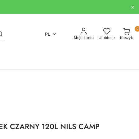
0
PL
Moje konto
Ulubione
Koszyk
K CZARNY 120L NILS CAMP