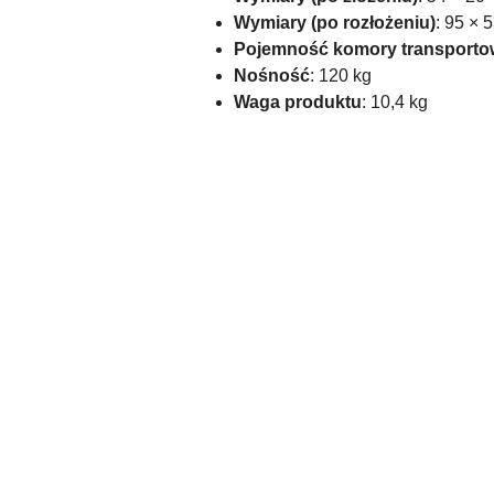
Wymiary (po rozłożeniu)
: 95 × 
Pojemność komory transporto
Nośność
: 120 kg
Waga produktu
: 10,4 kg
Pomiń karuzelę produktów