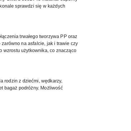
skonale sprawdzi się w każdych
ołączenia trwałego tworzywa PP oraz
arówno na asfalcie, jak i trawie czy
o wzrostu użytkownika, co znacząco
a rodzin z dziećmi, wędkarzy,
wet bagaż podróżny. Możliwość