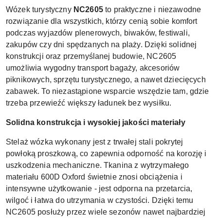
Wózek turystyczny
NC2605
to praktyczne i niezawodne
rozwiązanie dla wszystkich, którzy cenią sobie komfort
podczas wyjazdów plenerowych, biwaków, festiwali,
zakupów czy dni spędzanych na plaży. Dzięki solidnej
konstrukcji oraz przemyślanej budowie, NC2605
umożliwia wygodny transport bagaży, akcesoriów
piknikowych, sprzętu turystycznego, a nawet dziecięcych
zabawek. To niezastąpione wsparcie wszędzie tam, gdzie
trzeba przewieźć większy ładunek bez wysiłku.
Solidna konstrukcja i wysokiej jakości materiały
Stelaż wózka wykonany jest z trwałej stali pokrytej
powłoką proszkową, co zapewnia odporność na korozję i
uszkodzenia mechaniczne. Tkanina z wytrzymałego
materiału 600D Oxford świetnie znosi obciążenia i
intensywne użytkowanie - jest odporna na przetarcia,
wilgoć i łatwa do utrzymania w czystości. Dzięki temu
NC2605 posłuży przez wiele sezonów nawet najbardziej