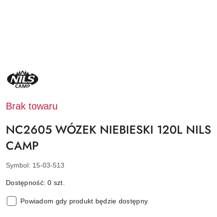
NAZWA
PRODUCENTA:
NILS
CAMP
Brak towaru
NC2605 WÓZEK NIEBIESKI 120L NILS
CAMP
Symbol:
15-03-513
Dostępność:
0
szt.
Powiadom gdy produkt będzie dostępny