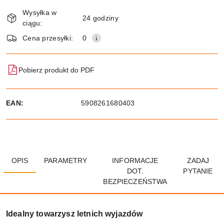
Dostępność
Wysyłka w
i
24 godziny
ciągu:
dostawa
Wyślij
Cena przesyłki:
0
Pobierz produkt do PDF
EAN:
5908261680403
OPIS
PARAMETRY
INFORMACJE
ZADAJ
DOT.
PYTANIE
BEZPIECZEŃSTWA
Idealny towarzysz letnich wyjazdów