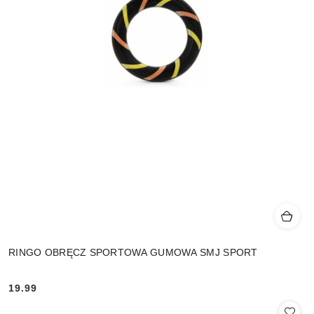
RINGO OBRĘCZ SPORTOWA GUMOWA SMJ SPORT
19.99
Cena: