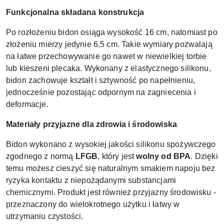
Funkcjonalna składana konstrukcja
Po rozłożeniu bidon osiąga wysokość 16 cm, natomiast po
złożeniu mierzy jedynie 6,5 cm. Takie wymiary pozwalają
na łatwe przechowywanie go nawet w niewielkiej torbie
lub kieszeni plecaka. Wykonany z elastycznego silikonu,
bidon zachowuje kształt i sztywność po napełnieniu,
jednocześnie pozostając odpornym na zagniecenia i
deformacje.
Materiały przyjazne dla zdrowia i środowiska
Bidon wykonano z wysokiej jakości silikonu spożywczego
zgodnego z normą
LFGB
, który jest
wolny od BPA
. Dzięki
temu możesz cieszyć się naturalnym smakiem napoju bez
ryzyka kontaktu z niepożądanymi substancjami
chemicznymi. Produkt jest również przyjazny środowisku -
przeznaczony do wielokrotnego użytku i łatwy w
utrzymaniu czystości.