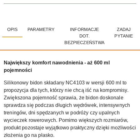
OPIS
PARAMETRY
INFORMACJE
ZADAJ
DOT.
PYTANIE
BEZPIECZEŃSTWA
Największy komfort nawodnienia - aż 600 ml
pojemności
Silikonowy bidon składany NC4103 w wersji 600 ml to
propozycja dla tych, którzy nie chcą iść na kompromisy.
Zwiększona pojemność sprawia, że bidon doskonale
sprawdza się podczas długich wędrówek, intensywnych
treningów, dni spędzanych w podróży czy upalnych
wycieczek rowerowych. Pomimo większych rozmiarów,
produkt pozostaje wyjątkowo praktyczny dzięki możliwości
złożenia go na płasko.