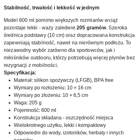
Stabilność, trwałość i lekkość w jednym
Model 600 ml pomimo większych rozmiarów wciąż
pozostaje lekki - waży zaledwie
205 gramów
. Szeroka
średnica podstawy (10 cm) oraz dopracowana konstrukcja
zapewniają stabilność, nawet na nierównym podłożu. To
niezawodny wybór zarówno dla sportowców, jak i
miłośników outdooru, którzy potrzebują więcej płynów bez
rezygnacji z mobilności.
Specyfikacja:
Materiał: silikon spożywczy (LFGB), BPA free
Wymiary po rozłożeniu: 10 × 16 cm
Wymiary po złożeniu: 10 × 6,5 cm
Waga: 205 g
Pojemność: 600 ml
Konstrukcja składana - oszczędność miejsca
Wielokrotnego użytku, lekki i kompaktowy
Odpowiedni do wody, izotoników, herbaty i innych