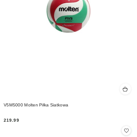
V5M5000 Molten Piłka Siatkowa
219.99
Cena: