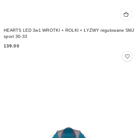
HEARTS LED 3w1 WROTKI + ROLKI + ŁYŻWY regulowane SMJ
sport 30-33
139.00
Cena: