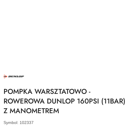
NAZWA
PRODUCENTA:
DUNLOP
POMPKA WARSZTATOWO -
ROWEROWA DUNLOP 160PSI (11BAR)
Z MANOMETREM
Symbol:
102337