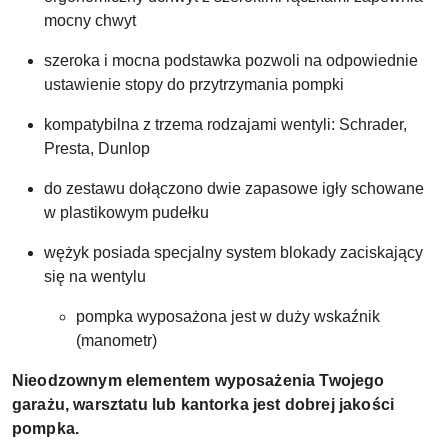
mocny chwyt
szeroka i mocna podstawka pozwoli na odpowiednie
ustawienie stopy do przytrzymania pompki
kompatybilna z trzema rodzajami wentyli: Schrader,
Presta, Dunlop
do zestawu dołączono dwie zapasowe igły schowane
w plastikowym pudełku
wężyk posiada specjalny system blokady zaciskający
się na wentylu
pompka wyposażona jest w duży wskaźnik
(manometr)
Nieodzownym elementem wyposażenia Twojego
garażu, warsztatu lub kantorka jest dobrej jakości
pompka.