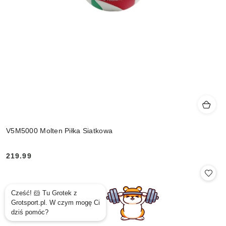
V5M5000 Molten Piłka Siatkowa
219.99
Cena: