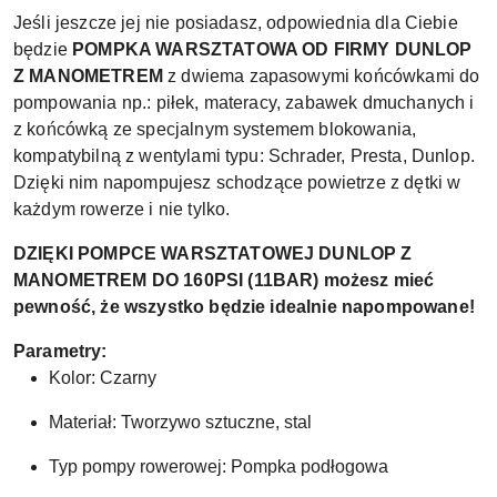
Jeśli jeszcze jej nie posiadasz, odpowiednia dla Ciebie
będzie
POMPKA WARSZTATOWA OD FIRMY DUNLOP
Z MANOMETREM
z dwiema zapasowymi końcówkami do
pompowania np.: piłek, materacy, zabawek dmuchanych i
z końcówką ze specjalnym systemem blokowania,
kompatybilną z wentylami typu: Schrader, Presta, Dunlop.
Dzięki nim napompujesz schodzące powietrze z dętki w
każdym rowerze i nie tylko.
DZIĘKI POMPCE WARSZTATOWEJ DUNLOP Z
MANOMETREM DO 160PSI (11BAR) możesz mieć
pewność, że wszystko będzie idealnie napompowane!
Parametry:
Kolor: Czarny
Materiał: Tworzywo sztuczne, stal
Typ pompy rowerowej: Pompka podłogowa