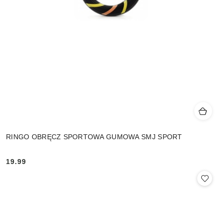
RINGO OBRĘCZ SPORTOWA GUMOWA SMJ SPORT
19.99
Cena: