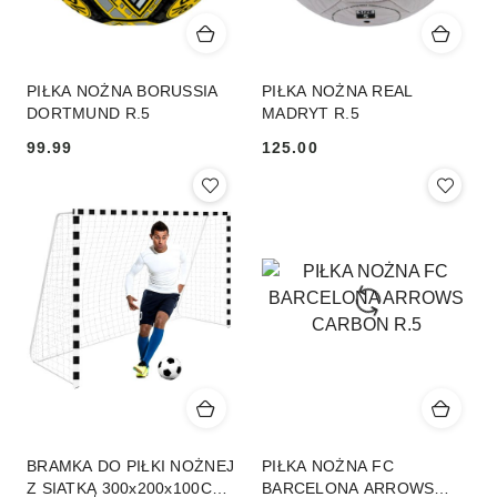
PIŁKA NOŻNA BORUSSIA
PIŁKA NOŻNA REAL
DORTMUND R.5
MADRYT R.5
99.99
125.00
Cena:
Cena:
BRAMKA DO PIŁKI NOŻNEJ
PIŁKA NOŻNA FC
Z SIATKĄ 300x200x100CM
BARCELONA ARROWS