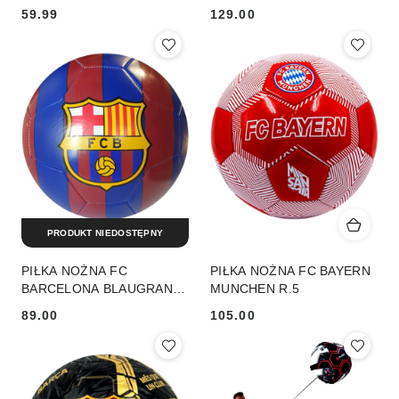
R.2
2025/2026 R.5
59.99
129.00
Cena:
Cena:
PRODUKT NIEDOSTĘPNY
PIŁKA NOŻNA FC
PIŁKA NOŻNA FC BAYERN
BARCELONA BLAUGRANA
MUNCHEN R.5
STRIPES R.5
89.00
105.00
Cena:
Cena: