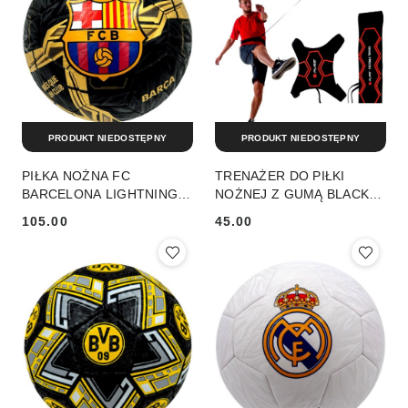
PRODUKT NIEDOSTĘPNY
PRODUKT NIEDOSTĘPNY
PIŁKA NOŻNA FC
TRENAŻER DO PIŁKI
BARCELONA LIGHTNING
NOŻNEJ Z GUMĄ BLACK
R.5
RED PURE 2 IMPROVE
105.00
45.00
Cena:
Cena: