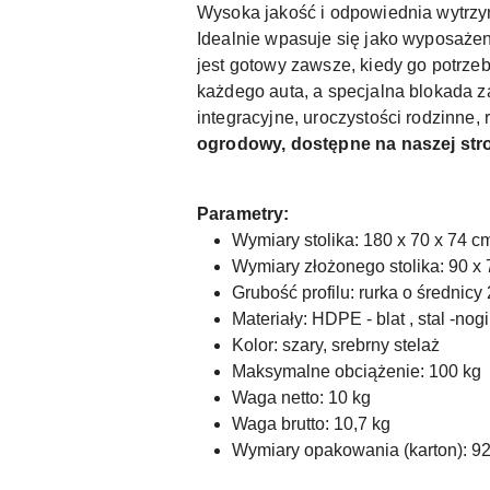
Wysoka jakość i odpowiednia wytrzyma
Idealnie wpasuje się jako wyposaże
jest gotowy zawsze, kiedy go potrzeb
każdego auta, a specjalna blokada z
integracyjne, uroczystości rodzinne,
ogrodowy, dostępne na naszej stro
Parametry:
Wymiary stolika: 180 x 70 x 74 cm 
Wymiary złożonego stolika: 90 x 70
Grubość profilu: rurka o średnic
Materiały: HDPE - blat , stal -nogi
Kolor: szary, srebrny stelaż
Maksymalne obciążenie: 100 kg
Waga netto: 10 kg
Waga brutto: 10,7 kg
Wymiary opakowania (karton): 92 x