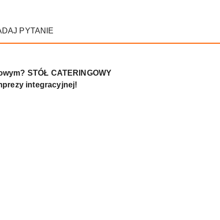
ADAJ PYTANIE
ogrodowym? STÓŁ CATERINGOWY
rezy integracyjnej!