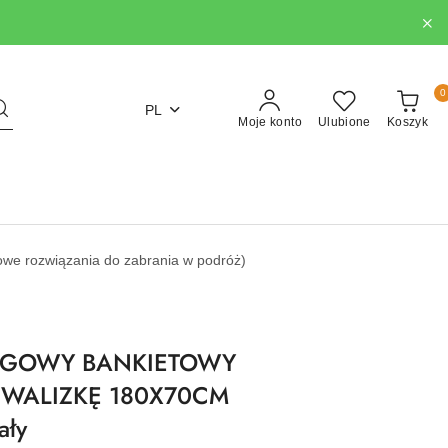
0
PL
Moje konto
Ulubione
Koszyk
aktowe rozwiązania do zabrania w podróż)
INGOWY BANKIETOWY
WALIZKĘ 180X70CM
ały