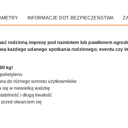
AMETRY
INFORMACJE DOT. BEZPIECZEŃSTWA
Z
izować rodzinną imprezę pod namiotem lub pawilonem 
każdego udanego spotkania rodzinnego, eventu czy imp
00 kg!
polietylenu
na do różnego wzrostu użytkowników
 się w niewielką walizkę
tabilność i długą trwałość
 przed otwarciem się