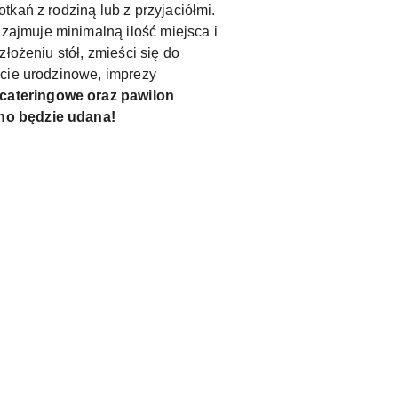
kań z rodziną lub z przyjaciółmi.
ajmuje minimalną ilość miejsca i
łożeniu stół, zmieści się do
ęcie urodzinowe, imprezy
 cateringowe oraz pawilon
wno będzie udana!