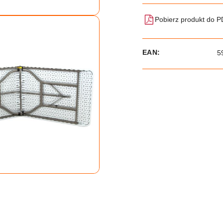
Pobierz produkt do 
EAN:
5