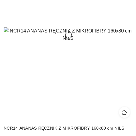
NCR14 ANANAS RĘCZNIK Z MIKROFIBRY 160x80 cm NILS