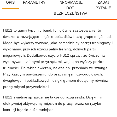
OPIS
PARAMETRY
INFORMACJE
ZADAJ
DOT.
PYTANIE
BEZPIECZEŃSTWA
HB12 to gumy typu hip band. Ich główne zastosowanie, to
ćwiczenia rozwijające mięśnie pośladków i całą grupę mięśni ud.
Mogą być wykorzystywane, jako samodzielny sprzęt treningowy i
wykonamy, przy ich użyciu pełny trening, dolnych partii
mięśniowych. Dodatkowo, użycie HB12 sprawi, że ćwiczenia
wykonywane z innymi przyrządami, wejdą na wyższy poziom
trudności. Do takich ćwiczeń, należą np. przysiady ze sztangą.
Przy każdym powtórzeniu, do pracy mięśni czworogłowych,
dwugłowych i pośladkowych, dzięki gumom dodajemy również
pracę mięśni przywodzicieli.
HB12 świetnie sprawdzi się także do rozgrzewki. Dzięki nim,
efektywniej aktywujemy mięsień do pracy, przez co ryzyko
kontuzji będzie dużo mniejsze.