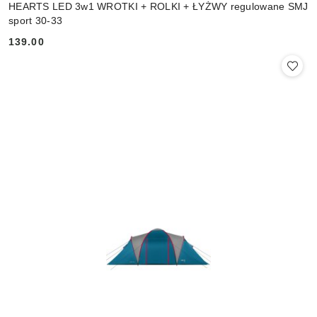
HEARTS LED 3w1 WROTKI + ROLKI + ŁYŻWY regulowane SMJ
sport 30-33
139.00
Cena: