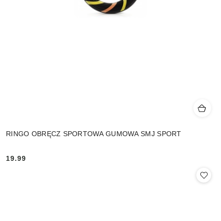
RINGO OBRĘCZ SPORTOWA GUMOWA SMJ SPORT
19.99
Cena: