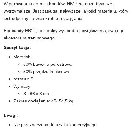
W porównaniu do mini bandów, HB12 są dużo trwalsze i
wytrzymalsze. Jest zasługa, najwyższej jakości materiału, który
jest odporny na wielokrotne rozciąganie.
Hip bandy HB12, to idealny wybór dla powiększenia, swojego
akcesorium treningowego.
Specyfikacja:
Materiał:
50% bawełna poliestrowa
50% przędza lateksowa
rozmiar: S
Wymiary:
S - 66 x 8 cm
Zakres obciążenia: 45- 54,5 kg
Uwagi:
Nie przeznaczona do użytku komercyjnego