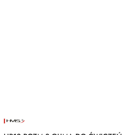
NAZWA
PRODUCENTA:
HMS