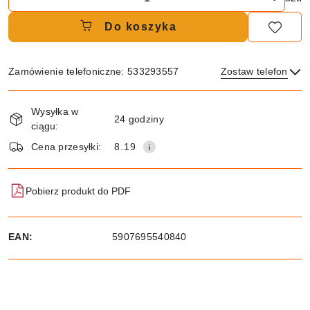
Do koszyka
Zamówienie telefoniczne: 533293557
Zostaw telefon
Dostępność
Wysyłka w
i
24 godziny
ciągu:
dostawa
Wyślij
Cena przesyłki:
8.19
Pobierz produkt do PDF
EAN:
5907695540840