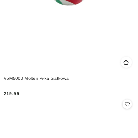
V5M5000 Molten Piłka Siatkowa
219.99
Cena: