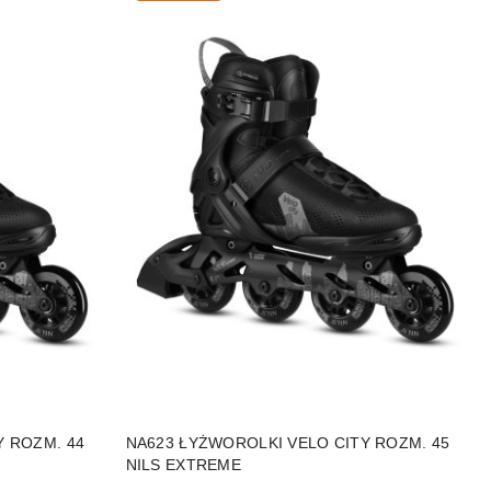
DO KOSZYKA
Y ROZM. 44
NA623 ŁYŻWOROLKI VELO CITY ROZM. 45
NILS EXTREME