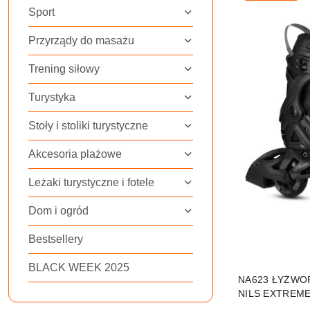
Sport
Przyrządy do masażu
Trening siłowy
Turystyka
Stoły i stoliki turystyczne
Akcesoria plażowe
Leżaki turystyczne i fotele
Dom i ogród
Bestsellery
BLACK WEEK 2025
NA623 ŁYŻWOR
NILS EXTREM