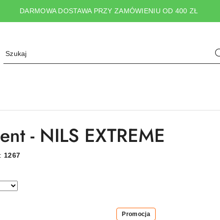
DARMOWA DOSTAWA PRZY ZAMÓWIENIU OD 400 ZŁ
ent - NILS EXTREME
w:
1267
Promocja