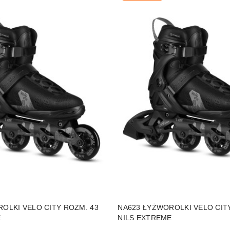
DO KOSZYKA
DO KOSZYKA
OLKI VELO CITY ROZM. 43
NA623 ŁYŻWOROLKI VELO CIT
E
NILS EXTREME