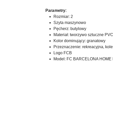
Parametry:
Rozmiar: 2
Szyta maszynowo
Pęcherz: butylowy
Materiał: tworzywo sztuczne PV
Kolor dominujący: granatowy
Przeznaczenie: rekreacyjna, kol
Logo FCB
Model: FC BARCELONA HOME 
Pomiń karuzelę produktów