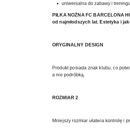
uniwersalna do zabawy i trening
PIŁKA NOŻNA FC BARCELONA HOME R.
od najmłodszych lat. Estetyka i ja
ORYGINALNY DESIGN
Produkt posiada znak klubu, co pot
a nie podróbką.
ROZMIAR 2
Mniejszy rozmiar ułatwia kontrolę i p