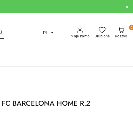
0
PL
Moje konto
Ulubione
Koszyk
 FC BARCELONA HOME R.2