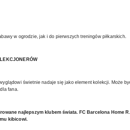
awy w ogrodzie, jak i do pierwszych treningów piłkarskich.
KOLEKCJONERÓW
u wyglądowi świetnie nadaje się jako element kolekcji. Może by
dla fana.
rowane najlepszym klubem świata. FC Barcelona Home R.2 
mu kibicowi.