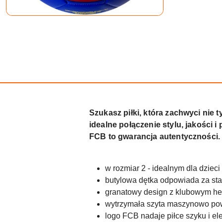
Szukasz piłki, która zachwyci ni
idealne połączenie stylu, jakości i 
FCB to gwarancja autentyczności. G
w rozmiar 2 - idealnym dla dzieci
butylowa dętka odpowiada za stab
granatowy design z klubowym h
wytrzymała szyta maszynowo po
logo FCB nadaje piłce szyku i el