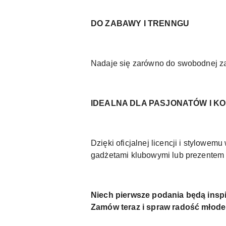
DO ZABAWY I TRENNGU
Nadaje się zarówno do swobodnej zab
IDEALNA DLA PASJONATÓW I 
Dzięki oficjalnej licencji i stylowem
gadżetami klubowymi lub prezentem 
Niech pierwsze podania będą inspi
Zamów teraz i spraw radość młode