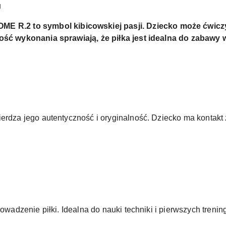
u
2 to symbol kibicowskiej pasji. Dziecko może ćwiczyć k
kość wykonania sprawiają, że piłka jest idealna do zabawy
wierdza jego autentyczność i oryginalność. Dziecko ma konta
rowadzenie piłki. Idealna do nauki techniki i pierwszych trenin