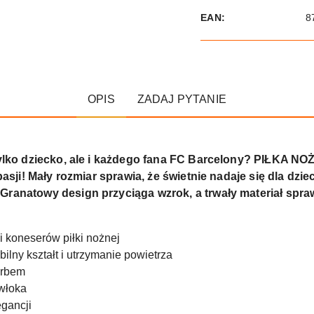
EAN:
8
OPIS
ZADAJ PYTANIE
e tylko dziecko, ale i każdego fana FC Barcelony? PIŁK
pasji! Mały rozmiar sprawia, że świetnie nadaje się dla dzieci
ranatowy design przyciąga wzrok, a trwały materiał sprawia,
 i koneserów piłki nożnej
ilny kształt i utrzymanie powietrza
erbem
włoka
egancji