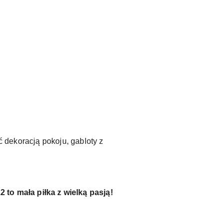
ć dekoracją pokoju, gabloty z
to mała piłka z wielką pasją!