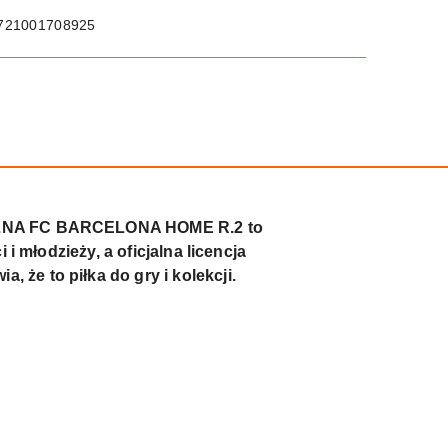
721001708925
A NOŻNA FC BARCELONA HOME R.2 to
 i młodzieży, a oficjalna licencja
 że to piłka do gry i kolekcji.