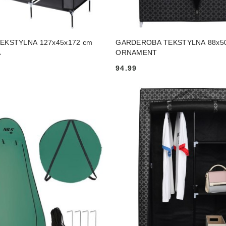
DUKT NIEDOSTĘPNY
PRODUKT NIEDOSTĘP
EKSTYLNA 127x45x172 cm
GARDEROBA TEKSTYLNA 88x50
A
ORNAMENT
94.99
Cena: