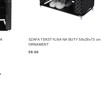
NY
PRODUKT NIEDOSTĘPNY
BA
SZAFA TEKSTYLNA NA BUTY 58x28x73 cm
ORNAMENT
59.00
Cena: