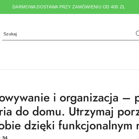
DARMOWA DOSTAWA PRZY ZAMÓWIENIU OD 400 ZŁ
owywanie i organizacja – p
ria do domu. Utrzymaj porz
obie dzięki funkcjonalnym 
w:
54