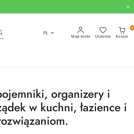
0
PL
Moje konto
Ulubione
Koszyk
ojemniki, organizery i
ądek w kuchni, łazience i
rozwiązaniom.