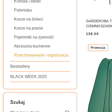
Krzesła i stoliki
Paleniska
PRO
Kosze na śmieci
GARDEROBA T
CIEMNOSZAR
Kosze na pranie
139.00
Cena:
Pojemniki na żywność
Akcesoria kuchenne
Promocja
Przechowywanie i organizacja
Bestsellery
BLACK WEEK 2025
Szukaj