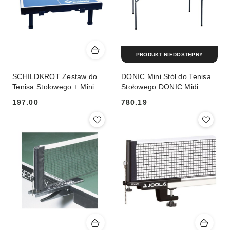
PRODUKT NIEDOSTĘPNY
SCHILDKROT Zestaw do
DONIC Mini Stół do Tenisa
Tenisa Stołowego + Mini
Stołowego DONIC Midi
Stół SCHILDKROT
Table
197.00
780.19
Cena:
Cena: