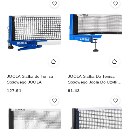
JOOLA Siatka do Tenisa
JOOLA Siatka Do Tenisa
Stołowego JOOLA
Stołowego Joola Do Użytku
Zewnętrznego
127.91
91.43
Cena:
Cena: