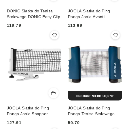
DONIC Siatka do Tenisa
JOOLA Siatka do Ping
Stołowego DONIC Easy Clip
Ponga Joola Avanti
119.79
113.69
Cena:
Cena:
PRODUKT NIEDOSTĘPNY
JOOLA Siatka do Ping
JOOLA Siatka do Ping
Ponga Joola Snapper
Ponga Tenisa Stołowego
JOOLA Connect
127.91
50.70
Cena:
Cena: