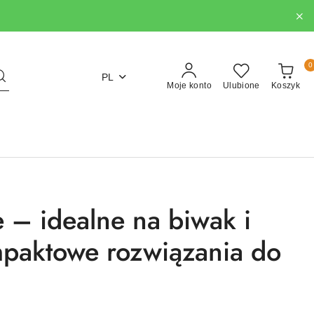
0
PL
Moje konto
Ulubione
Koszyk
ne – idealne na biwak i
ompaktowe rozwiązania do