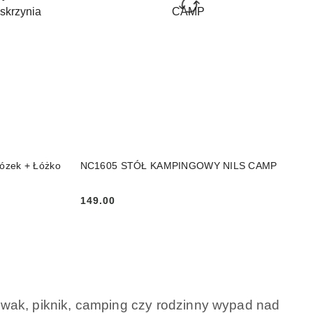
PRODUKT NIEDOSTĘPNY
ózek + Łóżko
NC1605 STÓŁ KAMPINGOWY NILS CAMP
149.00
Cena:
 biwak, piknik, camping czy rodzinny wypad nad