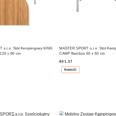
PRODUKT NIEDOSTĘP
DO KOSZYKA
s.r.o. Stół Kempingowy KING
MASTER SPORT s.r.o. Stół Kem
120 x 80 cm
CAMP Bambus 65 x 50 cm
601.37
Cena:
Nowość