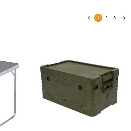
1
2
3