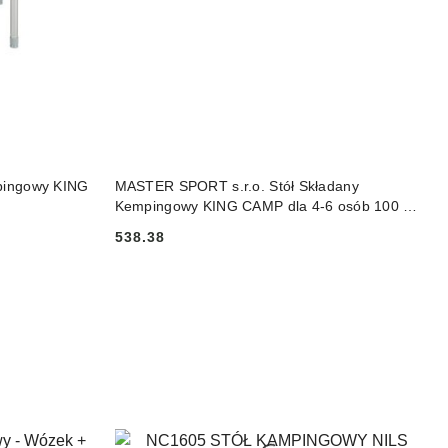
NY
DO KOSZYKA
pingowy KING
MASTER SPORT s.r.o. Stół Składany
Kempingowy KING CAMP dla 4-6 osób 100 x
70 cm
538.38
Cena: