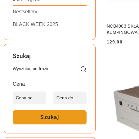
Bestsellery
BLACK WEEK 2025
NCB4003 SKŁ
KEMPINGOWA 
129.00
Cena:
Szukaj
Cena
Szukaj