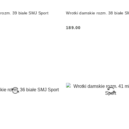
DO KOSZYKA
DO KOSZYKA
 rozm. 39 białe SMJ Sport
Wrotki damskie rozm. 38 białe S
189.00
Cena: