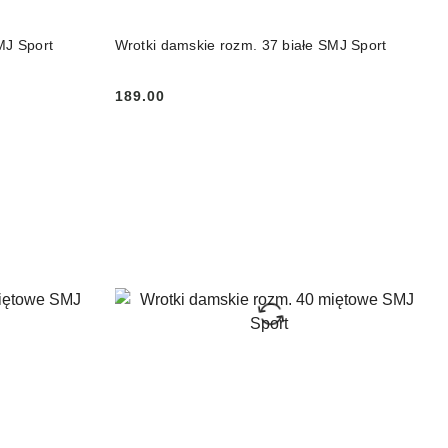
DO KOSZYKA
MJ Sport
Wrotki damskie rozm. 37 białe SMJ Sport
189.00
Cena: