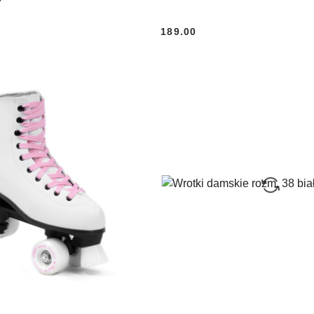
189.00
Cena: