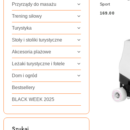
Przyrządy do masażu
Sport
169.00
Cena:
Trening siłowy
Turystyka
Stoły i stoliki turystyczne
Akcesoria plażowe
Leżaki turystyczne i fotele
Dom i ogród
Bestsellery
BLACK WEEK 2025
Szukaj