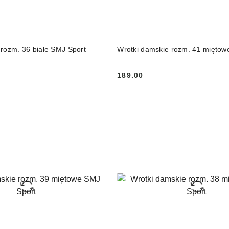
DO KOSZYKA
DO KOSZYKA
 rozm. 36 białe SMJ Sport
Wrotki damskie rozm. 41 miętow
189.00
Cena: