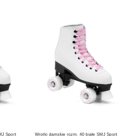
DO KOSZYKA
MJ Sport
Wrotki damskie rozm. 40 białe SMJ Sport