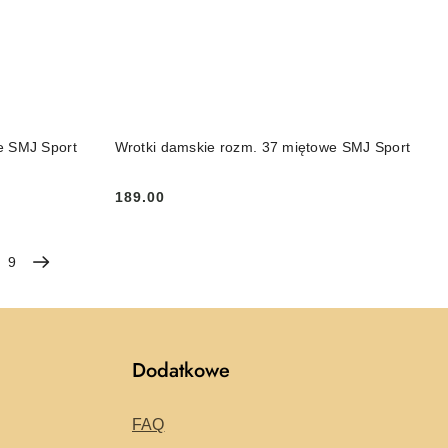
DO KOSZYKA
e SMJ Sport
Wrotki damskie rozm. 37 miętowe SMJ Sport
189.00
Cena:
9
Dodatkowe
FAQ