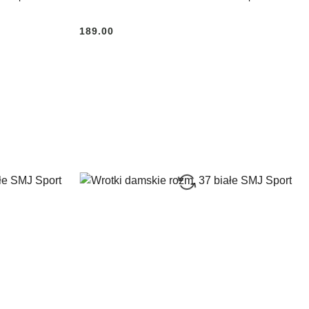
189.00
Cena: