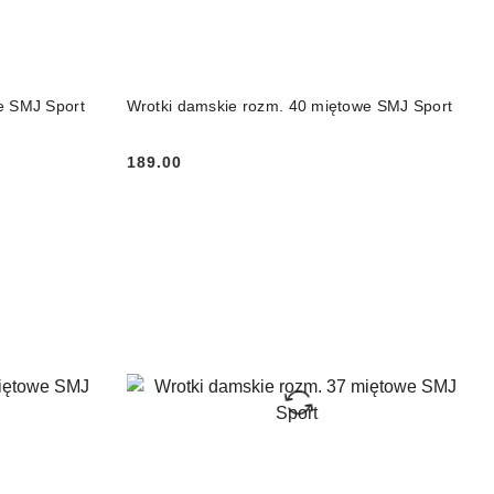
DO KOSZYKA
e SMJ Sport
Wrotki damskie rozm. 40 miętowe SMJ Sport
189.00
Cena: