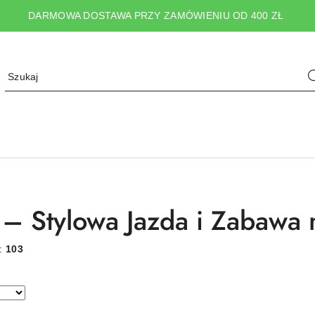
DARMOWA DOSTAWA PRZY ZAMÓWIENIU OD 400 ZŁ
 – Stylowa Jazda i Zabawa 
w:
103